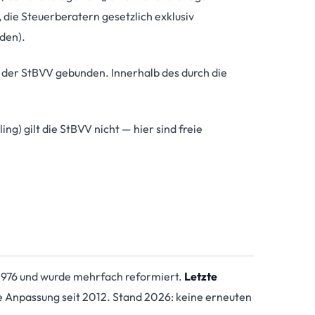
 die Steuerberatern gesetzlich exklusiv
den).
e der StBVV gebunden. Innerhalb des durch die
ng) gilt die StBVV nicht — hier sind freie
 1976 und wurde mehrfach reformiert.
Letzte
e Anpassung seit 2012. Stand 2026: keine erneuten