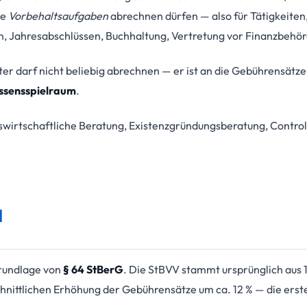
re
Vorbehaltsaufgaben
abrechnen dürfen — also für Tätigkeiten,
n, Jahresabschlüssen, Buchhaltung, Vertretung vor Finanzbehör
ter darf nicht beliebig abrechnen — er ist an die Gebührensätz
ssensspielraum
.
bswirtschaftliche Beratung, Existenzgründungsberatung, Controlli
d
Grundlage von
§ 64 StBerG
. Die StBVV stammt ursprünglich aus
hnittlichen Erhöhung der Gebührensätze um ca. 12 % — die erst