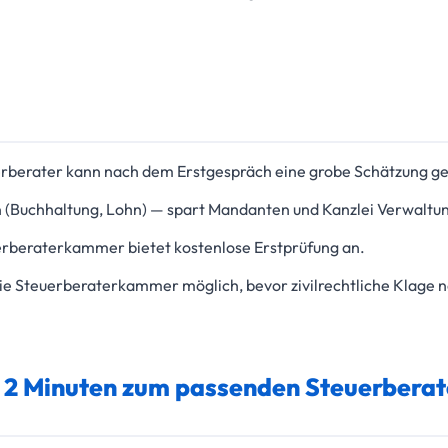
erberater kann nach dem Erstgespräch eine grobe Schätzung g
 (Buchhaltung, Lohn) — spart Mandanten und Kanzlei Verwalt
erberaterkammer bietet kostenlose Erstprüfung an.
ie Steuerberaterkammer möglich, bevor zivilrechtliche Klage 
n 2 Minuten zum passenden Steuerberat