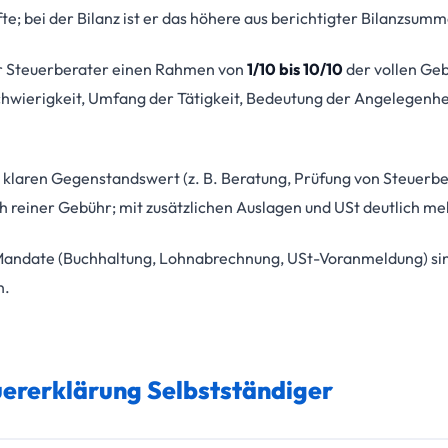
; bei der Bilanz ist er das höhere aus berichtigter Bilanzsum
er Steuerberater einen Rahmen von
1/10 bis 10/10
der vollen Gebü
hwierigkeit, Umfang der Tätigkeit, Bedeutung der Angelegenh
 klaren Gegenstandswert (z. B. Beratung, Prüfung von Steuerbe
 reiner Gebühr; mit zusätzlichen Auslagen und USt deutlich me
Mandate (Buchhaltung, Lohnabrechnung, USt-Voranmeldung) sin
n.
ererklärung Selbstständiger