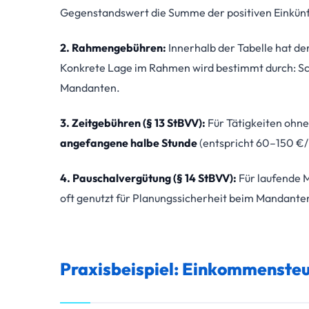
Gegenstandswert die Summe der positiven Einkünfte
2. Rahmengebühren:
Innerhalb der Tabelle hat d
Konkrete Lage im Rahmen wird bestimmt durch: Sc
Mandanten.
3. Zeitgebühren (§ 13 StBVV):
Für Tätigkeiten ohne
angefangene halbe Stunde
(entspricht 60–150 €/h
4. Pauschalvergütung (§ 14 StBVV):
Für laufende 
oft genutzt für Planungssicherheit beim Mandante
Praxisbeispiel: Einkommensteu