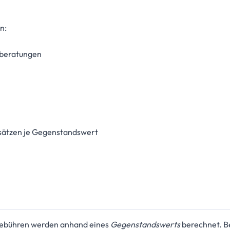
n:
-beratungen
sätzen je Gegenstandswert
bühren werden anhand eines
Gegenstandswerts
berechnet. Be