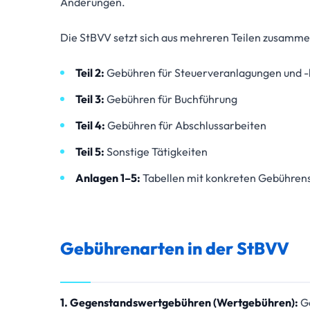
Änderungen.
Die StBVV setzt sich aus mehreren Teilen zusamme
Teil 2:
Gebühren für Steuerveranlagungen und 
Teil 3:
Gebühren für Buchführung
Teil 4:
Gebühren für Abschlussarbeiten
Teil 5:
Sonstige Tätigkeiten
Anlagen 1–5:
Tabellen mit konkreten Gebühren
Gebührenarten in der StBVV
1. Gegenstandswertgebühren (Wertgebühren):
Ge