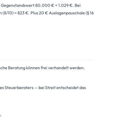
i Gegenstandswert 80.000 € = 1.029 €. Bei
n (8/10) = 823 €. Plus 20 € Auslagenpauschale (§ 16
he Beratung können frei verhandelt werden.
 Steuerberaters — bei Streit entscheidet das
.