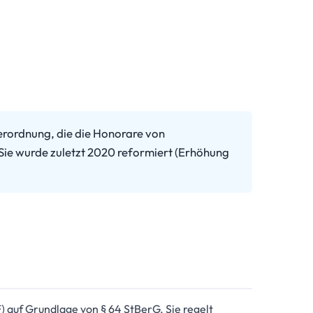
erordnung, die die Honorare von
 Sie wurde zuletzt 2020 reformiert (Erhöhung
 auf Grundlage von § 64 StBerG. Sie regelt