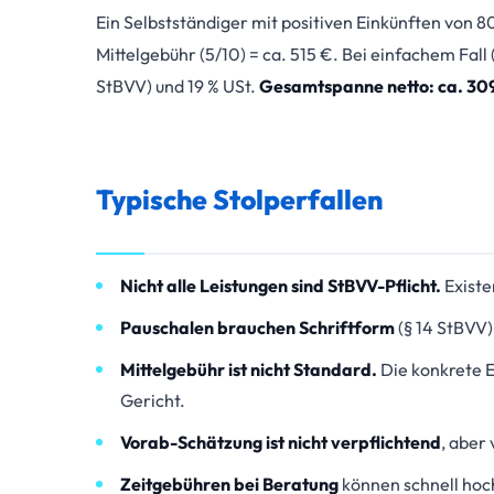
Ein Selbstständiger mit positiven Einkünften von 
Mittelgebühr (5/10) = ca. 515 €. Bei einfachem Fal
StBVV) und 19 % USt.
Gesamtspanne netto: ca. 309
Typische Stolperfallen
Nicht alle Leistungen sind StBVV-Pflicht.
Existe
Pauschalen brauchen Schriftform
(§ 14 StBVV)
Mittelgebühr ist nicht Standard.
Die konkrete E
Gericht.
Vorab-Schätzung ist nicht verpflichtend
, aber
Zeitgebühren bei Beratung
können schnell hoc