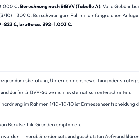
80.000 €.
Berechnung nach StBVV (Tabelle A):
Volle Gebühr be
l (3/10) = 309 €. Bei schwierigem Fall mit umfangreichen Anlage
–823 €, brutto ca. 392–1.003 €.
nzgründungsberatung, Unternehmensbewertung oder strategisc
 und dürfen StBVV-Sätze nicht systematisch unterschreiten.
inordnung im Rahmen 1/10–10/10 ist Ermessensentscheidung des
 von Berufsethik-Gründen empfohlen.
h werden — vorab Stundensatz und geschätzten Aufwand klären