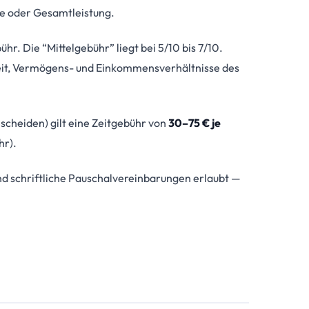
me oder Gesamtleistung.
hr. Die “Mittelgebühr” liegt bei 5/10 bis 7/10.
eit, Vermögens- und Einkommensverhältnisse des
scheiden) gilt eine Zeitgebühr von
30–75 € je
hr).
d schriftliche Pauschalvereinbarungen erlaubt —