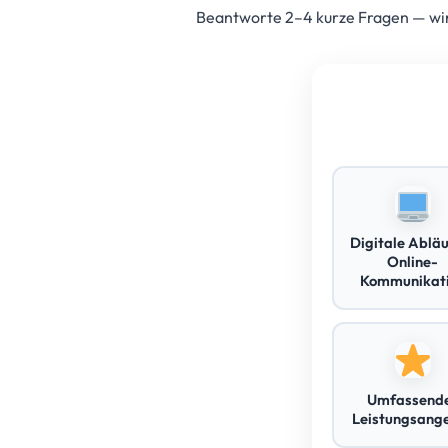
Beantworte 2–4 kurze Fragen — wir 
Digitale Abläu
Online-
Kommunikat
Umfassend
Leistungsang