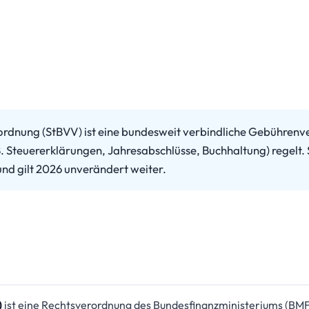
rdnung (StBVV) ist eine bundesweit verbindliche Gebührenv
. Steuererklärungen, Jahresabschlüsse, Buchhaltung) regelt.
und gilt 2026 unverändert weiter.
)
ist eine Rechtsverordnung des Bundesfinanzministeriums (BMF)