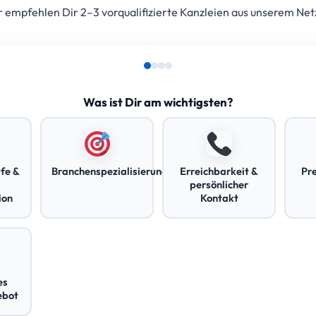
empfehlen Dir 2–3 vorqualifizierte Kanzleien aus unserem Net
Was ist Dir am wichtigsten?
fe &
Branchenspezialisierung
Erreichbarkeit &
Pr
persönlicher
ion
Kontakt
es
ebot