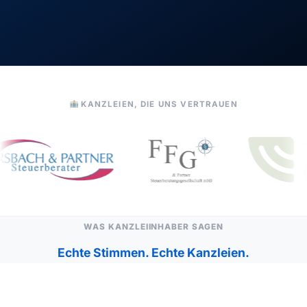
KANZLEIEN, DIE UNS VERTRAUEN
WAS KANZLEIINHABER SAGEN
Echte Stimmen. Echte Kanzleien.