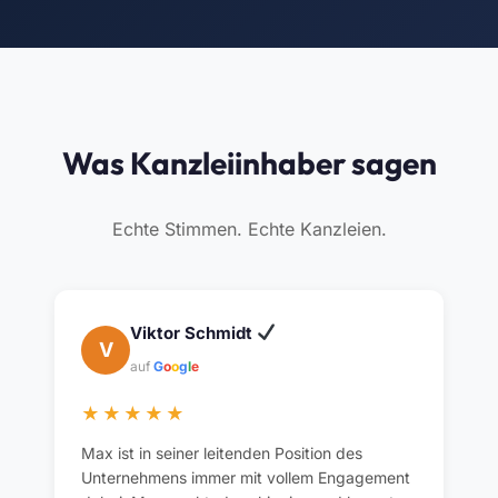
Was Kanzleiinhaber sagen
Echte Stimmen. Echte Kanzleien.
Viktor Schmidt
V
auf
G
o
o
g
l
e
★★★★★
Max ist in seiner leitenden Position des
Unternehmens immer mit vollem Engagement