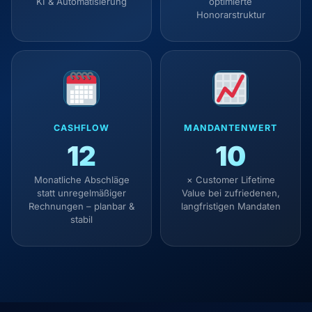
KI & Automatisierung
optimierte
Honorarstruktur
CASHFLOW
MANDANTENWERT
12
10
Monatliche Abschläge
× Customer Lifetime
statt unregelmäßiger
Value bei zufriedenen,
Rechnungen – planbar &
langfristigen Mandaten
stabil