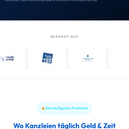
Kanzleien optimiert
Zeitaufwand Routinen
Honorarpotenzial
BEKANNT AUS
Die häufigsten Probleme
Wo Kanzleien täglich Geld & Zeit