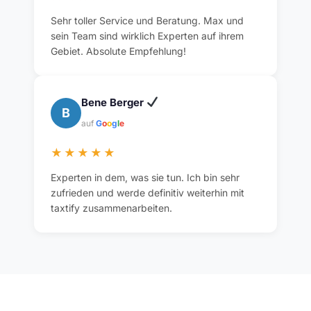
Sehr toller Service und Beratung. Max und
sein Team sind wirklich Experten auf ihrem
Gebiet. Absolute Empfehlung!
Bene Berger
B
auf
G
o
o
g
l
e
★★★★★
Experten in dem, was sie tun. Ich bin sehr
zufrieden und werde definitiv weiterhin mit
taxtify zusammenarbeiten.