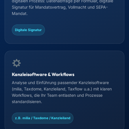
digitalen Prozess: Datenabfrage per Formular, digitale
Signatur für Mandatsvertrag, Vollmacht und SEPA-
Mandat.
Digitale Signatur
Kanzleisoftware & Workflows
Analyse und Einführung passender Kanzleisoftware
(milia, Taxdome, Kanzleiland, Taxflow u.a.) mit klaren
Workflows, die Ihr Team entlasten und Prozesse
standardisieren.
z.B. milia / Taxdome / Kanzleiland