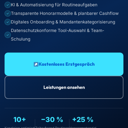
KI & Automatisierung für Routineaufgaben
✓
Transparente Honorarmodelle & planbarer Cashflow
✓
Digitales Onboarding & Mandantenkategorisierung
✓
Datenschutzkonforme Tool-Auswahl & Team-
✓
Schulung
Kostenloses Erstgespräch
Leistungen ansehen
10+
−30 %
+25 %