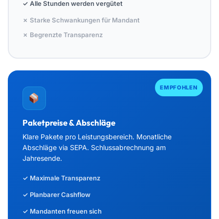
✓ Alle Stunden werden vergütet
✗ Starke Schwankungen für Mandant
✗ Begrenzte Transparenz
EMPFOHLEN
Paketpreise & Abschläge
Klare Pakete pro Leistungsbereich. Monatliche
Abschläge via SEPA. Schlussabrechnung am
Jahresende.
✓ Maximale Transparenz
✓ Planbarer Cashflow
✓ Mandanten freuen sich