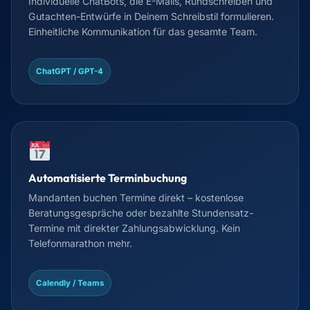
Individuelle ChatBots, die E-Mails, Rundschreiben und
Gutachten-Entwürfe in Deinem Schreibstil formulieren.
Einheitliche Kommunikation für das gesamte Team.
ChatGPT / GPT-4
Automatisierte Terminbuchung
Mandanten buchen Termine direkt – kostenlose
Beratungsgespräche oder bezahlte Stundensatz-
Termine mit direkter Zahlungsabwicklung. Kein
Telefonmarathon mehr.
Calendly / Teams