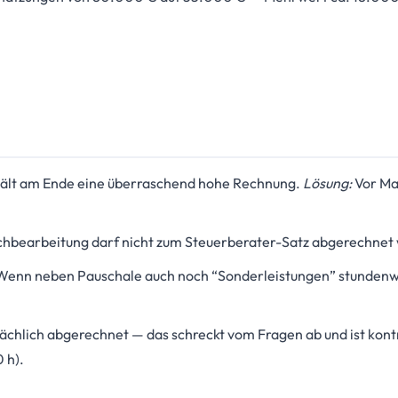
ält am Ende eine überraschend hohe Rechnung.
Lösung:
Vor Ma
achbearbeitung darf nicht zum Steuerberater-Satz abgerechnet 
enn neben Pauschale auch noch “Sonderleistungen” stundenwe
ächlich abgerechnet — das schreckt vom Fragen ab und ist kontr
 h).