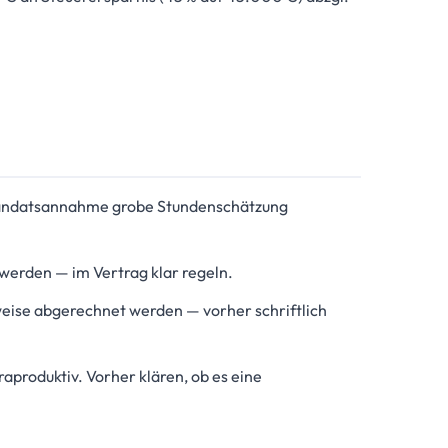
ndatsannahme grobe Stundenschätzung
werden — im Vertrag klar regeln.
ise abgerechnet werden — vorher schriftlich
aproduktiv. Vorher klären, ob es eine