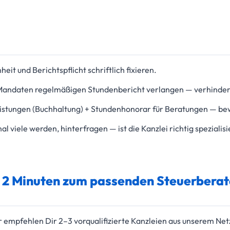
it und Berichtspflicht schriftlich fixieren.
Mandaten regelmäßigen Stundenbericht verlangen — verhinder
istungen (Buchhaltung) + Stundenhonorar für Beratungen — bewa
viele werden, hinterfragen — ist die Kanzlei richtig spezialisi
n 2 Minuten zum passenden Steuerberat
empfehlen Dir 2–3 vorqualifizierte Kanzleien aus unserem Net