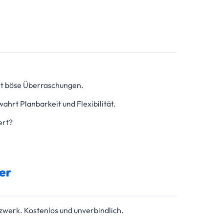
t böse Überraschungen.
hrt Planbarkeit und Flexibilität.
ert?
er
zwerk. Kostenlos und unverbindlich.