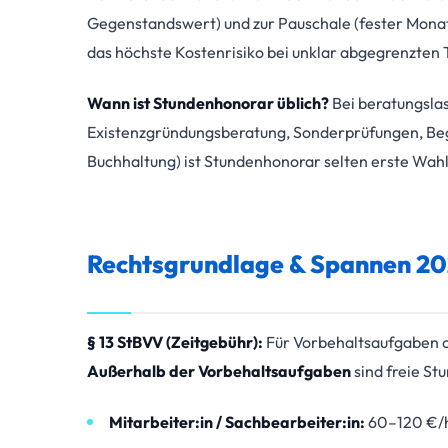
Gegenstandswert) und zur Pauschale (fester Monat
das höchste Kostenrisiko bei unklar abgegrenzten 
Wann ist Stundenhonorar üblich?
Bei beratungsla
Existenzgründungsberatung, Sonderprüfungen, Beg
Buchhaltung) ist Stundenhonorar selten erste Wahl
Rechtsgrundlage & Spannen 2
§ 13 StBVV (Zeitgebühr):
Für Vorbehaltsaufgaben o
Außerhalb der Vorbehaltsaufgaben
sind freie St
Mitarbeiter:in / Sachbearbeiter:in:
60–120 €/h