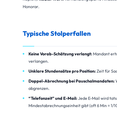
Honorar.
Typische Stolperfallen
Keine Vorab-Schätzung verlangt:
Mandant erh
verlangen.
Unklare Stundensätze pro Position:
Zeit für S
Doppel-Abrechnung bei Pauschalmandaten:
W
abgrenzen.
“Telefonzeit” und E-Mail:
Jede E-Mail wird tats
Mindestabrechnungseinheit gibt (oft 6 Min = 1/10