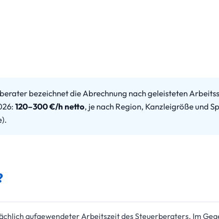
erater bezeichnet die Abrechnung nach geleisteten Arbeits
2026:
120–300 €/h netto
, je nach Region, Kanzleigröße und Sp
).
?
ächlich aufgewendeter Arbeitszeit des Steuerberaters. Im Geg