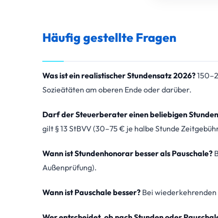
Häufig gestellte Fragen
Was ist ein realistischer Stundensatz 2026?
150–22
Sozieätäten am oberen Ende oder darüber.
Darf der Steuerberater einen beliebigen Stunde
gilt § 13 StBVV (30–75 € je halbe Stunde Zeitgebühr
Wann ist Stundenhonorar besser als Pauschale?
B
Außenprüfung).
Wann ist Pauschale besser?
Bei wiederkehrenden 
Wer entscheidet, ob nach Stunden oder Pauschal