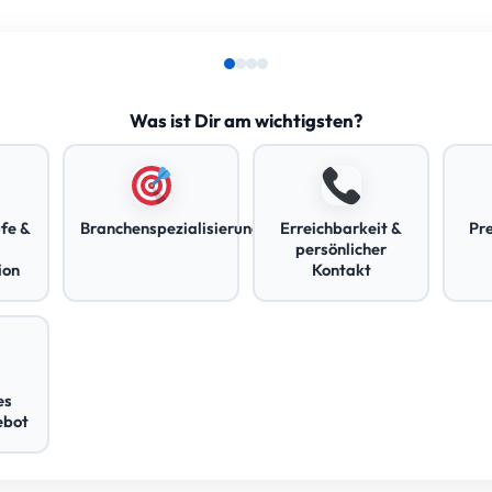
Was ist Dir am wichtigsten?
fe &
Branchenspezialisierung
Erreichbarkeit &
Pr
persönlicher
ion
Kontakt
es
ebot