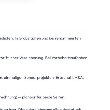
ialisten. In Großstädten und bei renommierten
hriftlicher Vereinbarung. Bei Vorbehaltsaufgaben
n, einmaligen Sonderprojekten (Erbschaft, M&A,
echnung) — planbar für beide Seiten.
svertrag. Ohne Vereinbarung gilt automatisch