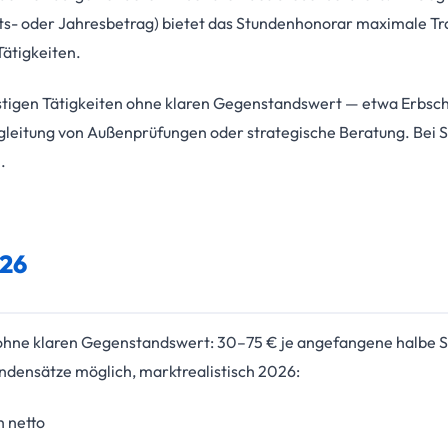
s- oder Jahresbetrag) bietet das Stundenhonorar maximale Tra
Tätigkeiten.
stigen Tätigkeiten ohne klaren Gegenstandswert — etwa Erbs
leitung von Außenprüfungen oder strategische Beratung. Bei S
.
026
hne klaren Gegenstandswert: 30–75 € je angefangene halbe S
undensätze möglich, marktrealistisch 2026:
 netto