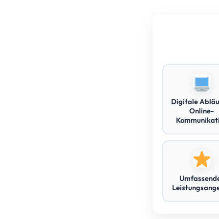
Digitale Abläu
Online-
Kommunikat
Umfassend
Leistungsang