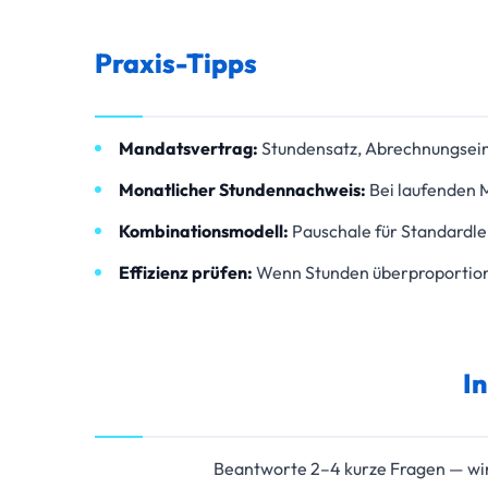
Praxis-Tipps
Mandatsvertrag:
Stundensatz, Abrechnungseinhe
Monatlicher Stundennachweis:
Bei laufenden 
Kombinationsmodell:
Pauschale für Standardle
Effizienz prüfen:
Wenn Stunden überproportional 
I
Beantworte 2–4 kurze Fragen — wir 