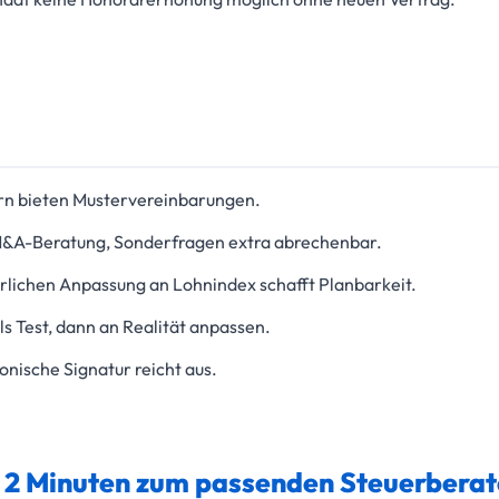
 bieten Mustervereinbarungen.
&A-Beratung, Sonderfragen extra abrechenbar.
hrlichen Anpassung an Lohnindex schafft Planbarkeit.
ls Test, dann an Realität anpassen.
ronische Signatur reicht aus.
n 2 Minuten zum passenden Steuerberat