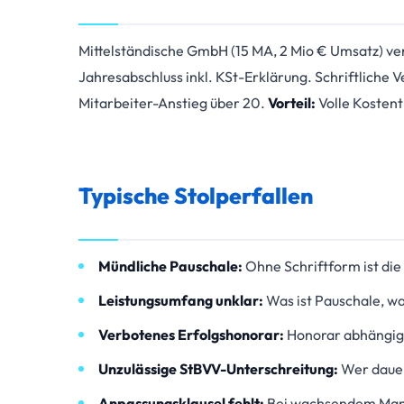
Mittelständische GmbH (15 MA, 2 Mio € Umsatz) ve
Jahresabschluss inkl. KSt-Erklärung. Schriftliche
Mitarbeiter-Anstieg über 20.
Vorteil:
Volle Kostent
Typische Stolperfallen
Mündliche Pauschale:
Ohne Schriftform ist die 
Leistungsumfang unklar:
Was ist Pauschale, wa
Verbotenes Erfolgshonorar:
Honorar abhängig 
Unzulässige StBVV-Unterschreitung:
Wer dauer
Anpassungsklausel fehlt:
Bei wachsendem Mand