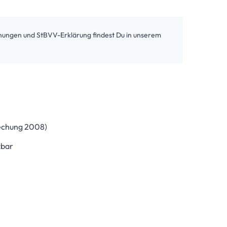
hnungen und StBVV-Erklärung findest Du in unserem
rechung 2008)
zbar