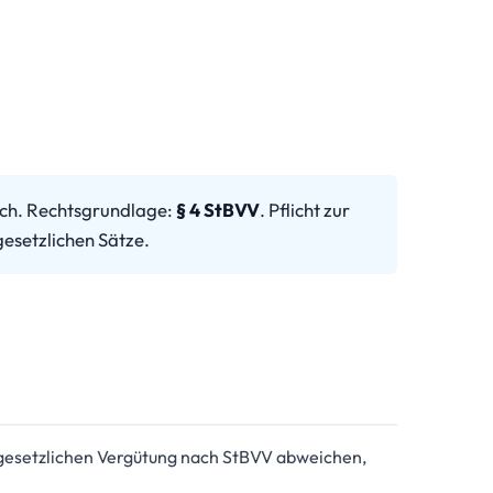
ich. Rechtsgrundlage:
§ 4 StBVV
. Pflicht zur
esetzlichen Sätze.
r gesetzlichen Vergütung nach StBVV abweichen,