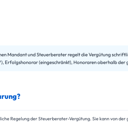
n Mandant und Steuerberater regelt die Vergütung schriftl
V), Erfolgshonorar (eingeschränkt), Honoraren oberhalb der g
arung?
agliche Regelung der Steuerberater-Vergütung. Sie kann von de