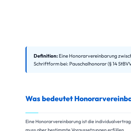
Definition:
Eine Honorarvereinbarung zwische
Schriftform bei: Pauschalhonorar (§ 14 StBV
Was bedeutet Honorarvereinb
Eine Honorarvereinbarung ist die individualvertr
muss aber bestimmte Voraussetzungen erfüllen.