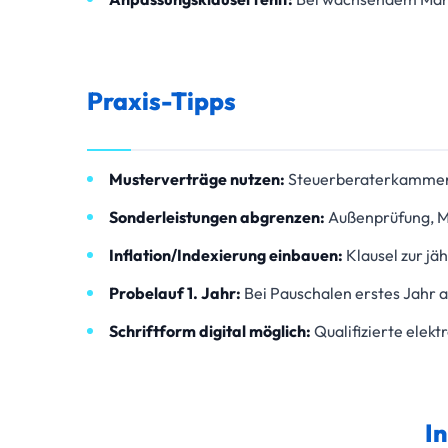
Praxis-Tipps
Musterverträge nutzen:
Steuerberaterkammern
Sonderleistungen abgrenzen:
Außenprüfung, M
Inflation/Indexierung einbauen:
Klausel zur jä
Probelauf 1. Jahr:
Bei Pauschalen erstes Jahr a
Schriftform digital möglich:
Qualifizierte elekt
I