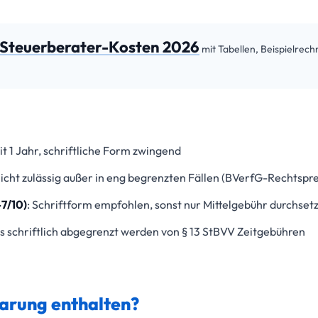
Steuerberater-Kosten 2026
mit Tabellen, Beispielrec
it 1 Jahr, schriftliche Form zwingend
 nicht zulässig außer in eng begrenzten Fällen (BVerfG-Rechtsp
7/10)
: Schriftform empfohlen, sonst nur Mittelgebühr durchset
ss schriftlich abgegrenzt werden von § 13 StBVV Zeitgebühren
arung enthalten?