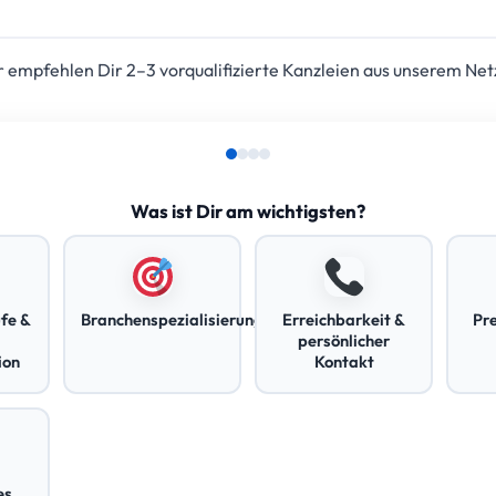
empfehlen Dir 2–3 vorqualifizierte Kanzleien aus unserem Net
Was ist Dir am wichtigsten?
fe &
Branchenspezialisierung
Erreichbarkeit &
Pr
persönlicher
ion
Kontakt
es