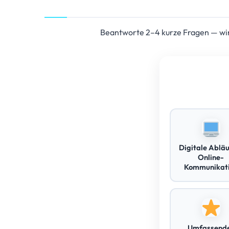
Beantworte 2–4 kurze Fragen — wir 
Digitale Abläu
Online-
Kommunikat
Umfassend