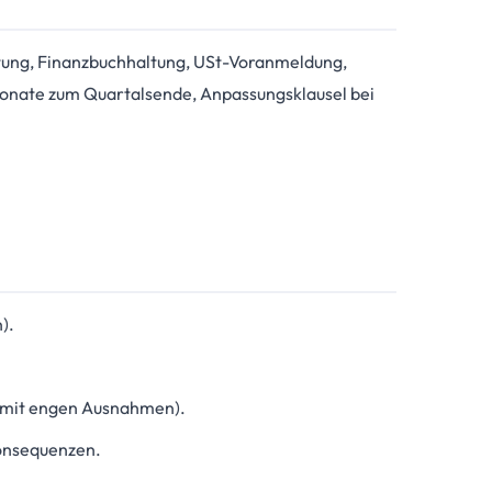
ltung, Finanzbuchhaltung, USt-Voranmeldung,
 Monate zum Quartalsende, Anpassungsklausel bei
).
, mit engen Ausnahmen).
Konsequenzen.