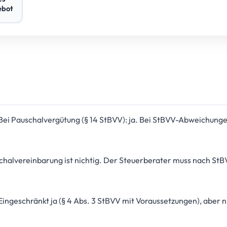
ebot
Bei Pauschalvergütung (§ 14 StBVV): ja. Bei StBVV-Abweichungen
chalvereinbarung ist nichtig. Der Steuerberater muss nach St
Eingeschränkt ja (§ 4 Abs. 3 StBVV mit Voraussetzungen), aber 