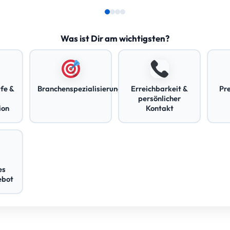
Was ist Dir am wichtigsten?
fe &
Branchenspezialisierung
Erreichbarkeit &
Pr
persönlicher
ion
Kontakt
es
ebot