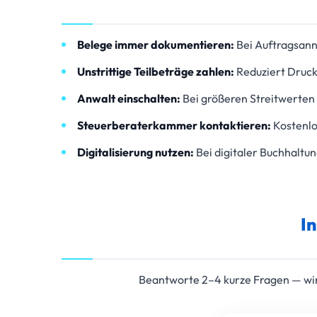
Belege immer dokumentieren:
Bei Auftragsann
Unstrittige Teilbeträge zahlen:
Reduziert Druck
Anwalt einschalten:
Bei größeren Streitwerten
Steuerberaterkammer kontaktieren:
Kostenlo
Digitalisierung nutzen:
Bei digitaler Buchhaltu
I
Beantworte 2–4 kurze Fragen — wir 