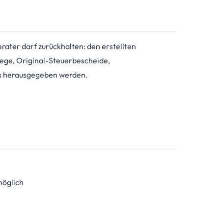
ater darf zurückhalten: den erstellten
ege, Original-Steuerbescheide,
ks herausgegeben werden.
möglich