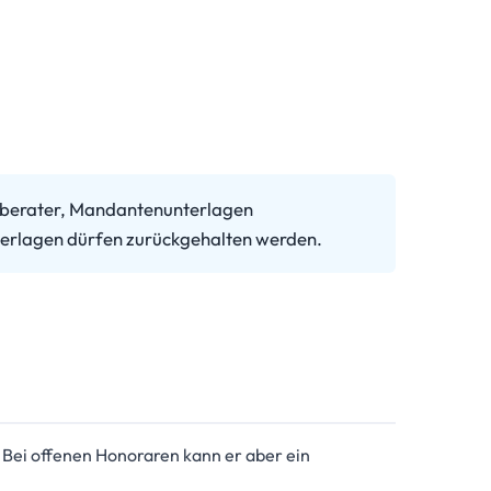
erberater, Mandantenunterlagen
nterlagen dürfen zurückgehalten werden.
 Bei offenen Honoraren kann er aber ein