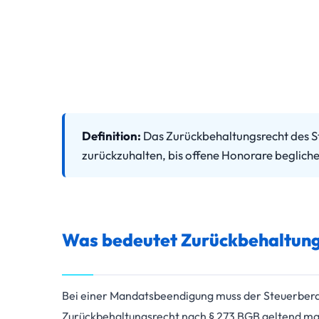
Definition:
Das Zurückbehaltungsrecht des St
zurückzuhalten, bis offene Honorare beglich
Was bedeutet Zurückbehaltung
Bei einer Mandatsbeendigung muss der Steuerberat
Zurückbehaltungsrecht nach § 273 BGB geltend mach