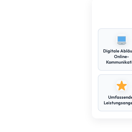
Digitale Abläu
Online-
Kommunikat
Umfassend
Leistungsang