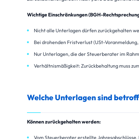
Wichtige Einschränkungen (BGH-Rechtsprechung
Nicht alle Unterlagen dürfen zurückgehalten 
Bei drohenden Fristverlust (USt-Voranmeldung,
Nur Unterlagen, die der Steuerberater im Rahm
Verhältnismäßigkeit: Zurückbehaltung muss zu
Welche Unterlagen sind betrof
Können zurückgehalten werden:
Vom Steuerberater erstellte Jahresabschlüsse