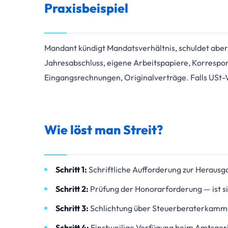
Praxisbeispiel
Mandant kündigt Mandatsverhältnis, schuldet aber
Jahresabschluss, eigene Arbeitspapiere, Korresp
Eingangsrechnungen, Originalverträge. Falls USt
Wie löst man Streit?
Schritt 1:
Schriftliche Aufforderung zur Herausg
Schritt 2:
Prüfung der Honorarforderung — ist s
Schritt 3:
Schlichtung über Steuerberaterkamm
Schritt 4:
Einstweilige Verfügung beim Amtsgerich