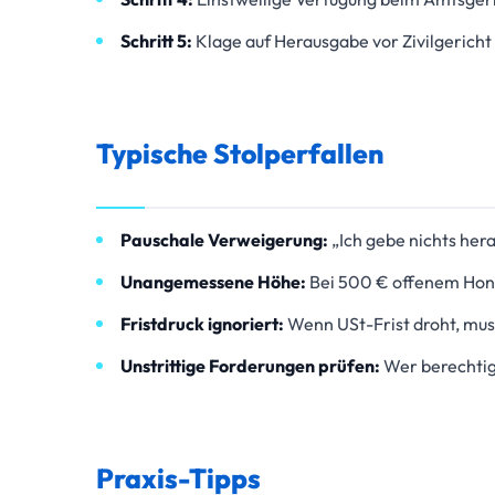
Schritt 5:
Klage auf Herausgabe vor Zivilgericht
Typische Stolperfallen
Pauschale Verweigerung:
„Ich gebe nichts her
Unangemessene Höhe:
Bei 500 € offenem Hono
Fristdruck ignoriert:
Wenn USt-Frist droht, mus
Unstrittige Forderungen prüfen:
Wer berechtig
Praxis-Tipps