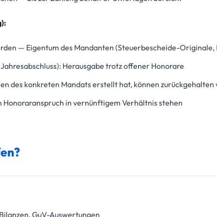
):
werden — Eigentum des Mandanten (Steuerbescheide-Originale,
 Jahresabschluss): Herausgabe trotz offener Honorare
en des konkreten Mandats erstellt hat, können zurückgehalten
m Honoraranspruch in vernünftigem Verhältnis stehen
fen?
, Bilanzen, GuV-Auswertungen