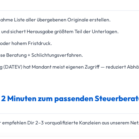
ahme Liste aller übergebenen Originale erstellen.
 und sichert Herausgabe größtem Teil der Unterlagen.
 oder hohem Fristdruck.
se Beratung + Schlichtungsverfahren.
ng (DATEV) hat Mandant meist eigenen Zugriff — reduziert Abhä
n 2 Minuten zum passenden Steuerberat
empfehlen Dir 2–3 vorqualifizierte Kanzleien aus unserem Net