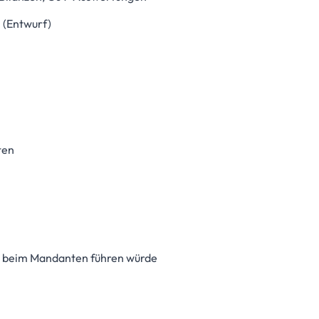
 (Entwurf)
ten
st beim Mandanten führen würde