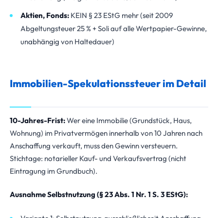
Aktien, Fonds:
KEIN § 23 EStG mehr (seit 2009
Abgeltungsteuer 25 % + Soli auf alle Wertpapier-Gewinne,
unabhängig von Haltedauer)
Immobilien-Spekulationssteuer im Detail
10-Jahres-Frist:
Wer eine Immobilie (Grundstück, Haus,
Wohnung) im Privatvermögen innerhalb von 10 Jahren nach
Anschaffung verkauft, muss den Gewinn versteuern.
Stichtage: notarieller Kauf- und Verkaufsvertrag (nicht
Eintragung im Grundbuch).
Ausnahme Selbstnutzung (§ 23 Abs. 1 Nr. 1 S. 3 EStG):