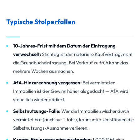
Typische Stolperfallen
10-Jahres-Frist mit dem Datum der Eintragung
verwechselt:
Stichtag ist der notarielle Kaufvertrag, nicht
die Grundbucheintragung. Bei Verkauf zu früh kann das
mehrere Wochen ausmachen.
AfA-Hinzurechnung vergessen:
Bei vermieteten
Immobilien ist der Gewinn höher als gedacht — AfA wird
steuerlich wieder addiert.
Selbstnutzungs-Falle:
Wer die Immobilie zwischendurch
vermietet hat (auch nur 1 Jahr), kann unter Umständen die
Selbstnutzungs-Ausnahme verlieren.
Krypto-Freigrenze missverstanden:
1.000 € ist eine