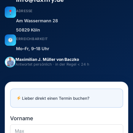
ADRESSE
Am Wassermann 28
50829 Köln
ERREICHBARKEIT
Mo–Fr, 9–18 Uhr
Maximilian J. Müller von Baczko
Antwortet persönlich · in der Regel < 24 h
Lieber direkt einen Termin buchen?
Vorname