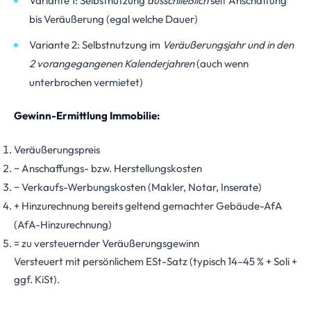
Variante 1: Selbstnutzung
ausschließlich
seit Anschaffung
bis Veräußerung (egal welche Dauer)
Variante 2: Selbstnutzung im
Veräußerungsjahr und in den
2 vorangegangenen Kalenderjahren
(auch wenn
unterbrochen vermietet)
Gewinn-Ermittlung Immobilie:
Veräußerungspreis
− Anschaffungs- bzw. Herstellungskosten
− Verkaufs-Werbungskosten (Makler, Notar, Inserate)
+ Hinzurechnung bereits geltend gemachter Gebäude-AfA
(AfA-Hinzurechnung)
= zu versteuernder Veräußerungsgewinn
Versteuert mit persönlichem ESt-Satz (typisch 14–45 % + Soli +
ggf. KiSt).