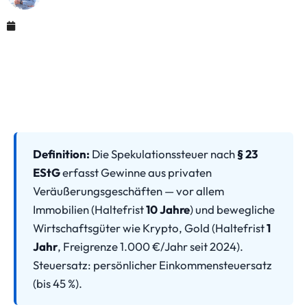
Mai 12, 2026
Definition:
Die Spekulationssteuer nach
§ 23
EStG
erfasst Gewinne aus privaten
Veräußerungsgeschäften — vor allem
Immobilien (Haltefrist
10 Jahre
) und bewegliche
Wirtschaftsgüter wie Krypto, Gold (Haltefrist
1
Jahr
, Freigrenze 1.000 €/Jahr seit 2024).
Steuersatz: persönlicher Einkommensteuersatz
(bis 45 %).