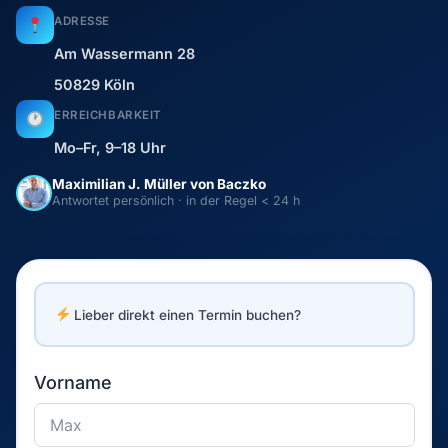
ADRESSE
Am Wassermann 28
50829 Köln
ERREICHBARKEIT
Mo–Fr, 9–18 Uhr
Maximilian J. Müller von Baczko
Antwortet persönlich · in der Regel < 24 h
Lieber direkt einen Termin buchen?
Vorname