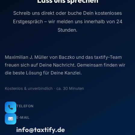
Schreib uns direkt oder buche Dein kostenloses
Erstgespräch – wir melden uns innerhalb von 24
Stunden.
Maximilian J. Müller von Baczko und das taxtify-Team
freuen sich auf Deine Nachricht. Gemeinsam finden wir
die beste Lösung für Deine Kanzlei.
Kostenlos & unverbindlich · ca. 30 Minuten
TELEFON
E-MAIL
info@taxtify.de