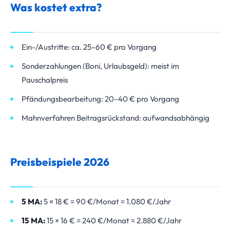
Was kostet extra?
Ein-/Austritte: ca. 25–60 € pro Vorgang
Sonderzahlungen (Boni, Urlaubsgeld): meist im
Pauschalpreis
Pfändungsbearbeitung: 20–40 € pro Vorgang
Mahnverfahren Beitragsrückstand: aufwandsabhängig
Preisbeispiele 2026
5 MA:
5 × 18 € = 90 €/Monat = 1.080 €/Jahr
15 MA:
15 × 16 € = 240 €/Monat = 2.880 €/Jahr