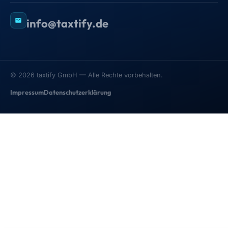
info@taxtify.de
©
2026
taxtify GmbH — Alle Rechte vorbehalten.
Impressum
Datenschutzerklärung