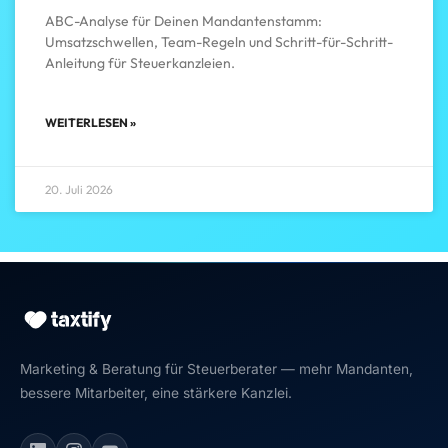
ABC-Analyse für Deinen Mandantenstamm:
Umsatzschwellen, Team-Regeln und Schritt-für-Schritt-
Anleitung für Steuerkanzleien.
WEITERLESEN »
20. Juli 2026
Marketing & Beratung für Steuerberater — mehr Mandanten,
bessere Mitarbeiter, eine stärkere Kanzlei.
Maximilian J. Müller von Baczko