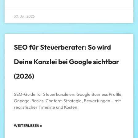
30. Juli 2026
SEO für Steuerberater: So wird
Deine Kanzlei bei Google sichtbar
(2026)
SEO-Guide für Steuerkanzleien: Google Business Profile,
Onpage-Basics, Content-Strategie, Bewertungen – mit
realistischer Timeline und Kosten.
WEITERLESEN »