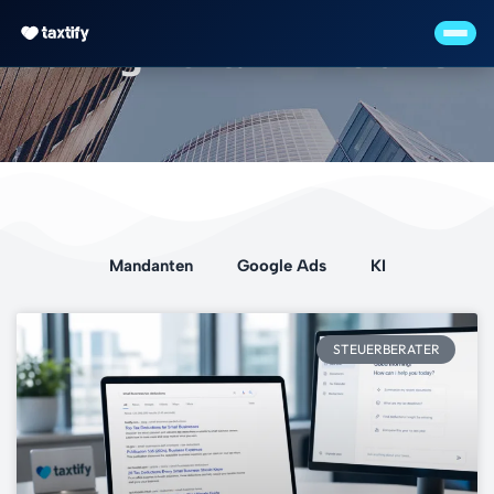
Schlagwort: Immobilien
Mandanten
Google Ads
KI
STEUERBERATER