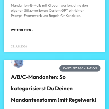
Mandanten-E-Mails mit KI beantworten, ohne den
eigenen Stil zu verlieren: Custom GPT einrichten,
Prompt-Framework und Regeln für Kanzleien.
WEITERLESEN »
23. Juli 2026
KANZLEIORGANISATION
A/B/C-Mandanten: So
kategorisierst Du Deinen
Mandantenstamm (mit Regelwerk)