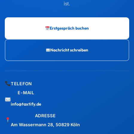
ist.
Erstgespräch buchen
Nachricht schreiben
TELEFON
E-MAIL
info@taxtify.de
ADRESSE
Am Wassermann 28, 50829 Köln