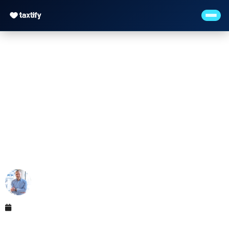
Fachkräfte finden über
Facebook, Instagram,
TikTok & Co.
Maximilian Justus Müller von Baczko (M.Sc.)
April 25, 2026