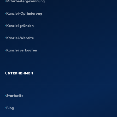
Mitarbeitergewinnung
Kanzlei gerade mehr bringt.
Kanzlei-Optimierung
Kanzlei gründen
Kanzlei-Website
Kostenloser Website-Entwurf
Kanzlei verkaufen
Wir gestalten einen echten Entwurf für
Deine neue Kanzlei-Website. Du
schaust drauf – und entscheidest
danach.
UNTERNEHMEN
Entwurf anfordern →
Startseite
Blog