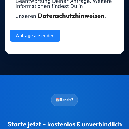
Beantwortung Deiner Anfrage. Weitere
Informationen findest Du in
Datenschutzhinweisen
unseren
.
Anfrage absenden
Bereit?
Starte jetzt – kostenlos & unverbindlich