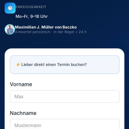
ERREICHBARKEIT
Mo–Fr, 9–18 Uhr
Maximilian J. Müller von Baczko
Antwortet persönlich · in der Regel < 24 h
Lieber direkt einen Termin buchen?
Vorname
Nachname