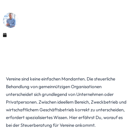
Steuerpflicht
Maximilian Justus Müller von Baczko (M.Sc.)
März 26, 2026
Vereine sind keine einfachen Mandanten. Die steuerliche
Behandlung von gemeinnützigen Organisationen
unterscheidet sich grundlegend von Unternehmen oder
Privatpersonen. Zwischen ideellem Bereich, Zweckbetrieb und
wirtschaftlichem Geschäftsbetrieb korrekt zu unterscheiden,
erfordert spezialisiertes Wissen. Hier erfährst Du, worauf es
bei der Steuerberatung für Vereine ankommt.