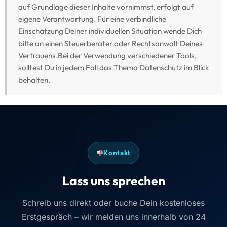
auf Grundlage dieser Inhalte vornimmst, erfolgt auf
eigene Verantwortung. Für eine verbindliche
Einschätzung Deiner individuellen Situation wende Dich
bitte an einen Steuerberater oder Rechtsanwalt Deines
Vertrauens.Bei der Verwendung verschiedener Tools,
solltest Du in jedem Fall das Thema Datenschutz im Blick
behalten.
Kontakt
Lass uns sprechen
Schreib uns direkt oder buche Dein kostenloses
Erstgespräch – wir melden uns innerhalb von 24