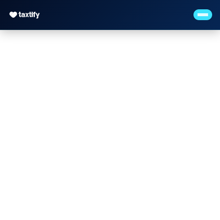
Steuerberater für
Vereine –
Gemeinnützigkeit,
Spendenrecht und