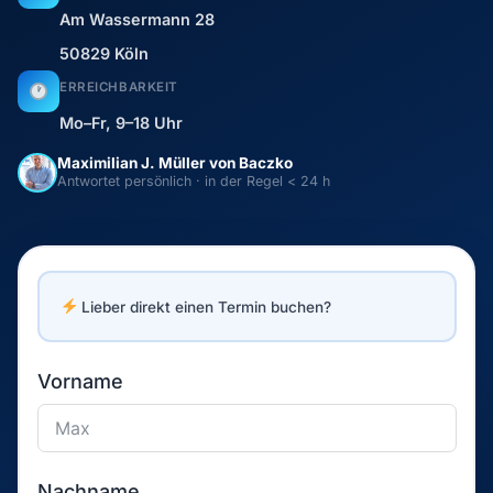
Am Wassermann 28
50829 Köln
ERREICHBARKEIT
Mo–Fr, 9–18 Uhr
Maximilian J. Müller von Baczko
Antwortet persönlich · in der Regel < 24 h
Lieber direkt einen Termin buchen?
Vorname
Nachname