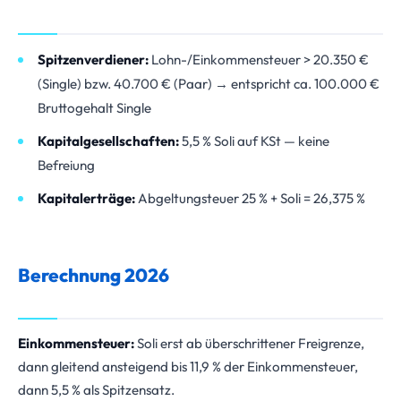
Spitzenverdiener:
Lohn-/Einkommensteuer > 20.350 €
(Single) bzw. 40.700 € (Paar) → entspricht ca. 100.000 €
Bruttogehalt Single
Kapitalgesellschaften:
5,5 % Soli auf KSt — keine
Befreiung
Kapitalerträge:
Abgeltungsteuer 25 % + Soli = 26,375 %
Berechnung 2026
Einkommensteuer:
Soli erst ab überschrittener Freigrenze,
dann gleitend ansteigend bis 11,9 % der Einkommensteuer,
dann 5,5 % als Spitzensatz.