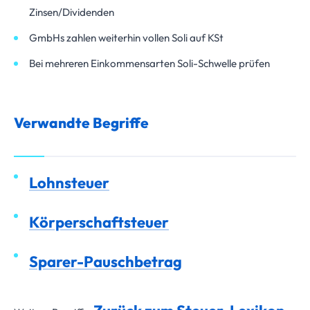
Zinsen/Dividenden
GmbHs zahlen weiterhin vollen Soli auf KSt
Bei mehreren Einkommensarten Soli-Schwelle prüfen
Verwandte Begriffe
Lohnsteuer
Körperschaftsteuer
Sparer-Pauschbetrag