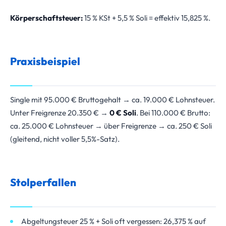
Körperschaftsteuer:
15 % KSt + 5,5 % Soli = effektiv 15,825 %.
Praxisbeispiel
Single mit 95.000 € Bruttogehalt → ca. 19.000 € Lohnsteuer.
Unter Freigrenze 20.350 € →
0 € Soli
. Bei 110.000 € Brutto:
ca. 25.000 € Lohnsteuer → über Freigrenze → ca. 250 € Soli
(gleitend, nicht voller 5,5%-Satz).
Stolperfallen
Abgeltungsteuer 25 % + Soli oft vergessen: 26,375 % auf