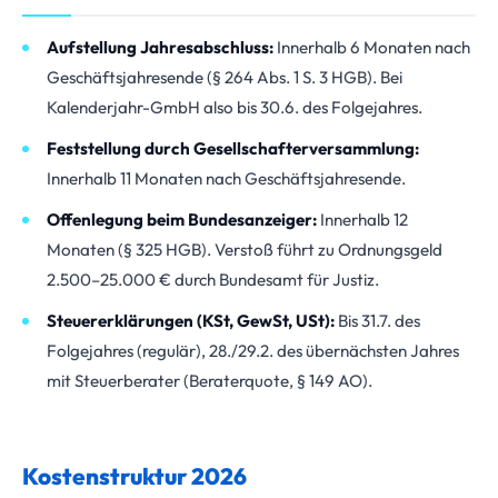
Aufstellung Jahresabschluss:
Innerhalb 6 Monaten nach
Geschäftsjahresende (§ 264 Abs. 1 S. 3 HGB). Bei
Kalenderjahr-GmbH also bis 30.6. des Folgejahres.
Feststellung durch Gesellschafterversammlung:
Innerhalb 11 Monaten nach Geschäftsjahresende.
Offenlegung beim Bundesanzeiger:
Innerhalb 12
Monaten (§ 325 HGB). Verstoß führt zu Ordnungsgeld
2.500–25.000 € durch Bundesamt für Justiz.
Steuererklärungen (KSt, GewSt, USt):
Bis 31.7. des
Folgejahres (regulär), 28./29.2. des übernächsten Jahres
mit Steuerberater (Beraterquote, § 149 AO).
Kostenstruktur 2026