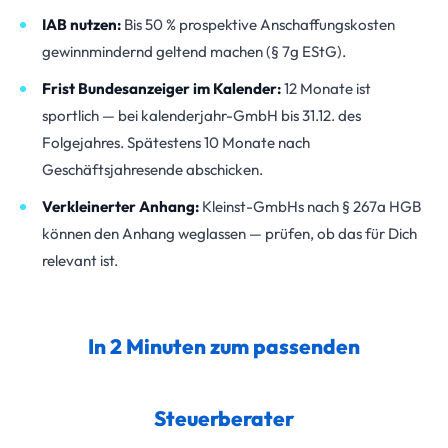
IAB nutzen:
Bis 50 % prospektive Anschaffungskosten
gewinnmindernd geltend machen (§ 7g EStG).
Frist Bundesanzeiger im Kalender:
12 Monate ist
sportlich — bei kalenderjahr-GmbH bis 31.12. des
Folgejahres. Spätestens 10 Monate nach
Geschäftsjahresende abschicken.
Verkleinerter Anhang:
Kleinst-GmbHs nach § 267a HGB
können den Anhang weglassen — prüfen, ob das für Dich
relevant ist.
In 2 Minuten zum passenden
Steuerberater