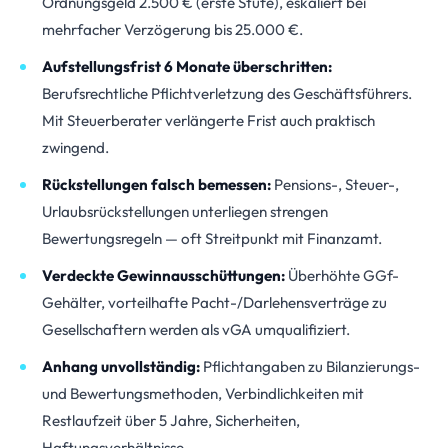
Ordnungsgeld 2.500 € (erste Stufe), eskaliert bei
mehrfacher Verzögerung bis 25.000 €.
Aufstellungsfrist 6 Monate überschritten:
Berufsrechtliche Pflichtverletzung des Geschäftsführers.
Mit Steuerberater verlängerte Frist auch praktisch
zwingend.
Rückstellungen falsch bemessen:
Pensions-, Steuer-,
Urlaubsrückstellungen unterliegen strengen
Bewertungsregeln — oft Streitpunkt mit Finanzamt.
Verdeckte Gewinnausschüttungen:
Überhöhte GGf-
Gehälter, vorteilhafte Pacht-/Darlehensverträge zu
Gesellschaftern werden als vGA umqualifiziert.
Anhang unvollständig:
Pflichtangaben zu Bilanzierungs-
und Bewertungsmethoden, Verbindlichkeiten mit
Restlaufzeit über 5 Jahre, Sicherheiten,
Haftungsverhältnisse.