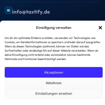
info@taxtify.de
Einwilligung verwalten
©
2026
taxtify GmbH — Alle Rechte vorbehalten.
Um dir ein optimales Erlebnis zu bieten, verwenden wir Technologien wie
Cookies, um Geräteinformationen zu speichern und/oder darauf zuzugreifen.
Impressum
Datenschutzerklärung
Wenn du diesen Technologien zustimmst, können wir Daten wie das
Surfverhalten oder eindeutige IDs auf dieser Website verarbeiten. Wenn du
deine Einwilligung nicht erteilst oder zurückziehst, können bestimmte
Merkmale und Funktionen beeinträchtigt werden.
Akzeptieren
Ablehnen
Einstellungen ansehen