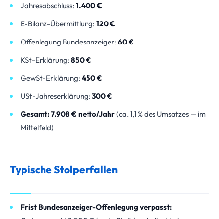
Jahresabschluss:
1.400 €
E-Bilanz-Übermittlung:
120 €
Offenlegung Bundesanzeiger:
60 €
KSt-Erklärung:
850 €
GewSt-Erklärung:
450 €
USt-Jahreserklärung:
300 €
Gesamt: 7.908 € netto/Jahr
(ca. 1,1 % des Umsatzes — im
Mittelfeld)
Typische Stolperfallen
Frist Bundesanzeiger-Offenlegung verpasst: