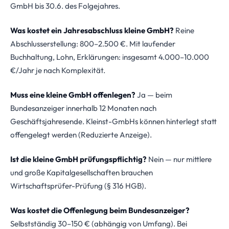
GmbH bis 30.6. des Folgejahres.
Was kostet ein Jahresabschluss kleine GmbH?
Reine
Abschlusserstellung: 800–2.500 €. Mit laufender
Buchhaltung, Lohn, Erklärungen: insgesamt 4.000–10.000
€/Jahr je nach Komplexität.
Muss eine kleine GmbH offenlegen?
Ja — beim
Bundesanzeiger innerhalb 12 Monaten nach
Geschäftsjahresende. Kleinst-GmbHs können hinterlegt statt
offengelegt werden (Reduzierte Anzeige).
Ist die kleine GmbH prüfungspflichtig?
Nein — nur mittlere
und große Kapitalgesellschaften brauchen
Wirtschaftsprüfer-Prüfung (§ 316 HGB).
Was kostet die Offenlegung beim Bundesanzeiger?
Selbstständig 30–150 € (abhängig von Umfang). Bei