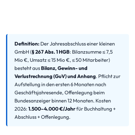
Definition:
Der Jahresabschluss einer kleinen
GmbH (
§ 267 Abs. 1 HGB
: Bilanzsumme ≤ 7,5
Mio €, Umsatz ≤ 15 Mio €, ≤ 50 Mitarbeiter)
besteht aus
Bilanz, Gewinn- und
Verlustrechnung (GuV) und Anhang
. Pflicht zur
Aufstellung in den ersten 6 Monaten nach
Geschäftsjahresende, Offenlegung beim
Bundesanzeiger binnen 12 Monaten. Kosten
2026:
1.500–4.000 €/Jahr
für Buchhaltung +
Abschluss + Offenlegung.