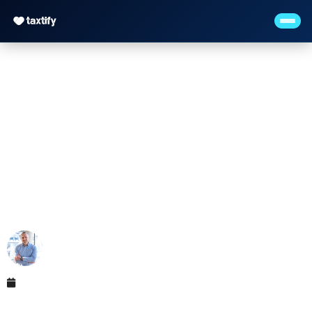
Jahresabschluss kleine
GmbH — Pflicht,
Kosten & Inhalt
Maximilian Justus Müller von Baczko (M.Sc.)
Mai 12, 2026