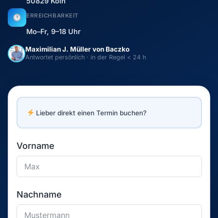
50829 Köln
ERREICHBARKEIT
Mo–Fr, 9–18 Uhr
Maximilian J. Müller von Baczko
Antwortet persönlich · in der Regel < 24 h
Lieber direkt einen Termin buchen?
Vorname
Nachname