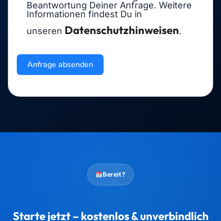
Beantwortung Deiner Anfrage. Weitere
Informationen findest Du in
Datenschutzhinweisen
unseren
.
Anfrage absenden
Bereit?
Starte jetzt – kostenlos & unverbindlich