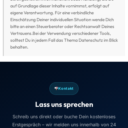
auf Grundlage dieser Inhalte vornimmst, erfolgt auf
eigene Verantwortung. Für eine verbindliche
Einschätzung Deiner individuellen Situation wende Dich
bitte an einen Steuerberater oder Rechtsanwalt Deines
Vertrauens.Bei der Verwendung verschiedener Tools,
solltest Du in jedem Fall das Thema Datenschutz im Blick
behalten.
Kontakt
Lass uns sprechen
Schreib uns direkt oder buche Dein kostenloses
Erstgespräch – wir melden uns innerhalb von 24