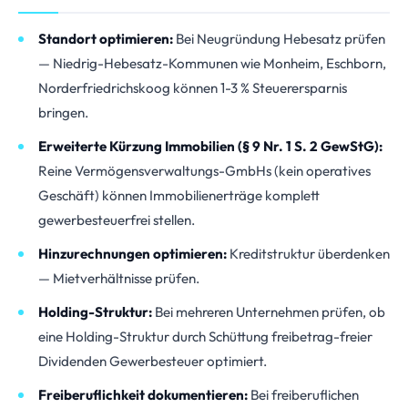
Standort optimieren:
Bei Neugründung Hebesatz prüfen
— Niedrig-Hebesatz-Kommunen wie Monheim, Eschborn,
Norderfriedrichskoog können 1-3 % Steuerersparnis
bringen.
Erweiterte Kürzung Immobilien (§ 9 Nr. 1 S. 2 GewStG):
Reine Vermögensverwaltungs-GmbHs (kein operatives
Geschäft) können Immobilienerträge komplett
gewerbesteuerfrei stellen.
Hinzurechnungen optimieren:
Kreditstruktur überdenken
— Mietverhältnisse prüfen.
Holding-Struktur:
Bei mehreren Unternehmen prüfen, ob
eine Holding-Struktur durch Schüttung freibetrag-freier
Dividenden Gewerbesteuer optimiert.
Freiberuflichkeit dokumentieren:
Bei freiberuflichen