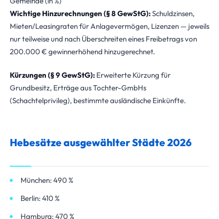
Gemeinde (in %)
Wichtige Hinzurechnungen (§ 8 GewStG):
Schuldzinsen,
Mieten/Leasingraten für Anlagevermögen, Lizenzen — jeweils
nur teilweise und nach Überschreiten eines Freibetrags von
200.000 € gewinnerhöhend hinzugerechnet.
Kürzungen (§ 9 GewStG):
Erweiterte Kürzung für
Grundbesitz, Erträge aus Tochter-GmbHs
(Schachtelprivileg), bestimmte ausländische Einkünfte.
Hebesätze ausgewählter Städte 2026
München: 490 %
Berlin: 410 %
Hamburg: 470 %