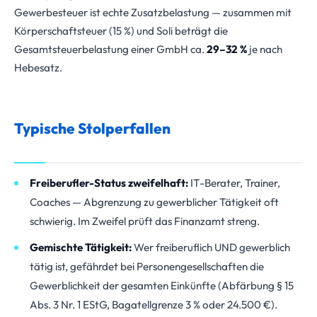
Gewerbesteuer ist echte Zusatzbelastung — zusammen mit
Körperschaftsteuer (15 %) und Soli beträgt die
Gesamtsteuerbelastung einer GmbH ca.
29–32 %
je nach
Hebesatz.
Typische Stolperfallen
Freiberufler-Status zweifelhaft:
IT-Berater, Trainer,
Coaches — Abgrenzung zu gewerblicher Tätigkeit oft
schwierig. Im Zweifel prüft das Finanzamt streng.
Gemischte Tätigkeit:
Wer freiberuflich UND gewerblich
tätig ist, gefährdet bei Personengesellschaften die
Gewerblichkeit der gesamten Einkünfte (Abfärbung § 15
Abs. 3 Nr. 1 EStG, Bagatellgrenze 3 % oder 24.500 €).