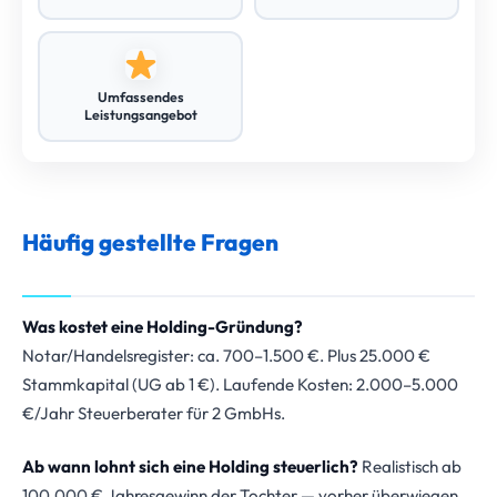
Umfassendes
Leistungsangebot
Häufig gestellte Fragen
Was kostet eine Holding-Gründung?
Notar/Handelsregister: ca. 700–1.500 €. Plus 25.000 €
Stammkapital (UG ab 1 €). Laufende Kosten: 2.000–5.000
€/Jahr Steuerberater für 2 GmbHs.
Ab wann lohnt sich eine Holding steuerlich?
Realistisch ab
100.000 € Jahresgewinn der Tochter — vorher überwiegen