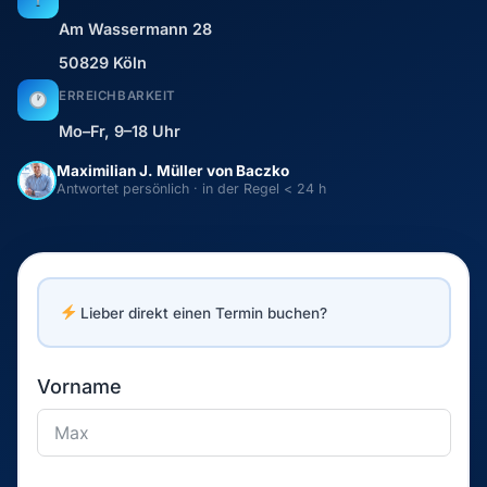
Am Wassermann 28
50829 Köln
ERREICHBARKEIT
Mo–Fr, 9–18 Uhr
Maximilian J. Müller von Baczko
Antwortet persönlich · in der Regel < 24 h
Lieber direkt einen Termin buchen?
Vorname