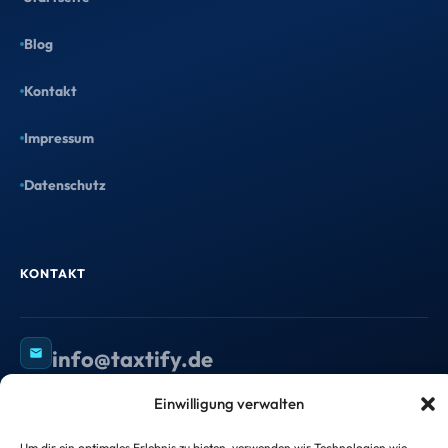
Blog
Kontakt
Impressum
Datenschutz
KONTAKT
info@taxtify.de
Einwilligung verwalten
Um dir ein optimales Erlebnis zu bieten, verwenden wir Technologien wie