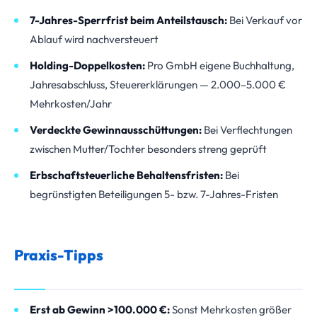
7-Jahres-Sperrfrist beim Anteilstausch:
Bei Verkauf vor
Ablauf wird nachversteuert
Holding-Doppelkosten:
Pro GmbH eigene Buchhaltung,
Jahresabschluss, Steuererklärungen — 2.000–5.000 €
Mehrkosten/Jahr
Verdeckte Gewinnausschüttungen:
Bei Verflechtungen
zwischen Mutter/Tochter besonders streng geprüft
Erbschaftsteuerliche Behaltensfristen:
Bei
begrünstigten Beteiligungen 5- bzw. 7-Jahres-Fristen
Praxis-Tipps
Erst ab Gewinn >100.000 €:
Sonst Mehrkosten größer