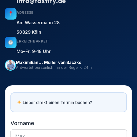
info@taxtify.de
ADRESSE
Am Wassermann 28
50829 Köln
ERREICHBARKEIT
Mo–Fr, 9–18 Uhr
Maximilian J. Müller von Baczko
Antwortet persönlich · in der Regel < 24 h
Lieber direkt einen Termin buchen?
Vorname