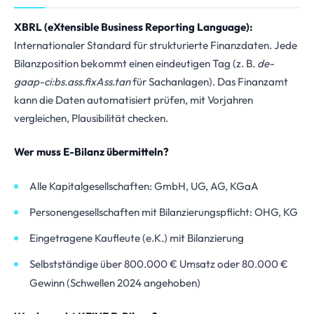
XBRL (eXtensible Business Reporting Language):
Internationaler Standard für strukturierte Finanzdaten. Jede
Bilanzposition bekommt einen eindeutigen Tag (z. B.
de-
gaap-ci:bs.ass.fixAss.tan
für Sachanlagen). Das Finanzamt
kann die Daten automatisiert prüfen, mit Vorjahren
vergleichen, Plausibilität checken.
Wer muss E-Bilanz übermitteln?
Alle Kapitalgesellschaften: GmbH, UG, AG, KGaA
Personengesellschaften mit Bilanzierungspflicht: OHG, KG
Eingetragene Kaufleute (e.K.) mit Bilanzierung
Selbstständige über 800.000 € Umsatz oder 80.000 €
Gewinn (Schwellen 2024 angehoben)