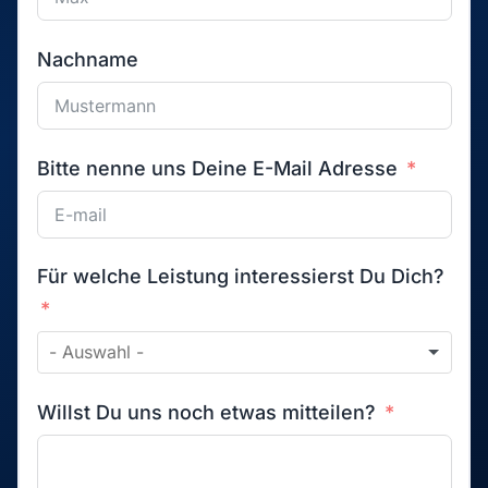
Nachname
Bitte nenne uns Deine E-Mail Adresse
Für welche Leistung interessierst Du Dich?
Willst Du uns noch etwas mitteilen?