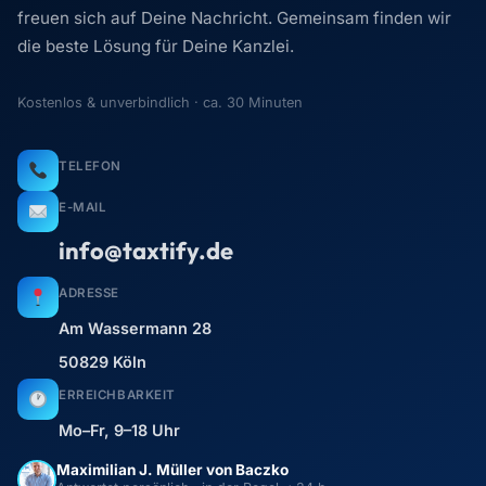
freuen sich auf Deine Nachricht. Gemeinsam finden wir
die beste Lösung für Deine Kanzlei.
Kostenlos & unverbindlich · ca. 30 Minuten
TELEFON
E-MAIL
info@taxtify.de
ADRESSE
Am Wassermann 28
50829 Köln
ERREICHBARKEIT
Mo–Fr, 9–18 Uhr
Maximilian J. Müller von Baczko