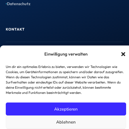
Datenschutz
KONTAKT
info@taxtify.de
Einwilligung verwalten
Um dir ein optimales Erlebnis zu bieten, verwenden wir Technologien wie
Cookies, um Geräteinformationen zu speichern und/oder darauf zuzugreifen.
Wenn du diesen Technologien zustimmst, können wir Daten wie das
Surfverhalten oder eindeutige IDs auf dieser Website verarbeiten. Wenn du
©
2026
taxtify GmbH — Alle Rechte vorbehalten.
deine Einwilligung nicht erteilst oder zurückziehst, können bestimmte
Impressum
Datenschutzerklärung
Merkmale und Funktionen beeinträchtigt werden.
Akzeptieren
Ablehnen