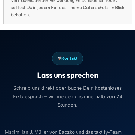
Vertrauens.Bei der Verwendung verschiedener Tools,
solltest Du in jedem Fall das Thema Datenschutz im Blick
behalten.
Kontakt
Lass uns sprechen
Schreib uns direkt oder buche Dein kostenloses
Erstgespräch – wir melden uns innerhalb von 24
Stunden.
Maximilian J. Müller von Baczko und das taxtify-Team