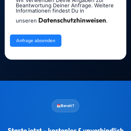
Wir verwenden Deine Angaben zur
Beantwortung Deiner Anfrage. Weitere
Informationen findest Du in
Datenschutzhinweisen
unseren
.
Anfrage absenden
Bereit?
Starte jetzt – kostenlos & unverbindlich