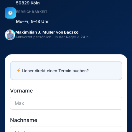
50829 Köln
ERREICHBARKEIT
Mo–Fr, 9–18 Uhr
Maximilian J. Müller von Baczko
Antwortet persönlich · in der Regel < 24 h
Lieber direkt einen Termin buchen?
Vorname
Nachname