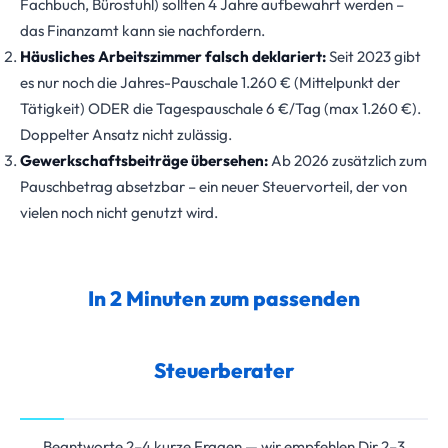
Fachbuch, Bürostuhl) sollten 4 Jahre aufbewahrt werden –
das Finanzamt kann sie nachfordern.
Häusliches Arbeitszimmer falsch deklariert:
Seit 2023 gibt
es nur noch die Jahres-Pauschale 1.260 € (Mittelpunkt der
Tätigkeit) ODER die Tagespauschale 6 €/Tag (max 1.260 €).
Doppelter Ansatz nicht zulässig.
Gewerkschaftsbeiträge übersehen:
Ab 2026 zusätzlich zum
Pauschbetrag absetzbar – ein neuer Steuervorteil, der von
vielen noch nicht genutzt wird.
In 2 Minuten zum passenden
Steuerberater
Beantworte 2–4 kurze Fragen — wir empfehlen Dir 2–3