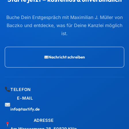
Buche Dein Erstgespräch mit Maximilian J. Müller von
Baczko und entdecke, was für Deine Kanzlei möglich
ist.
Nachricht schreiben
TELEFON
E-MAIL
info@taxtify.de
ADRESSE
Am Wassermann 28, 50829 Köln