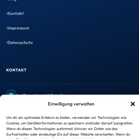
Kontakt
Impressum
Datenschutz
KONTAKT
info@taxtify.de
Einwilligung verwalten
Um dir ein optimales Erlebnis zu bieten, verwenden wir Technologien wie
Cookies, um Geräteinformationen zu speichern und/oder darauf zuzugreifen.
©
2026
taxtify GmbH — Alle Rechte vorbehalten.
Wenn du diesen Technologien zustimmst, können wir Daten wie das
Surfverhalten oder eindeutige IDs auf dieser Website verarbeiten. Wenn du
Impressum
Datenschutzerklärung