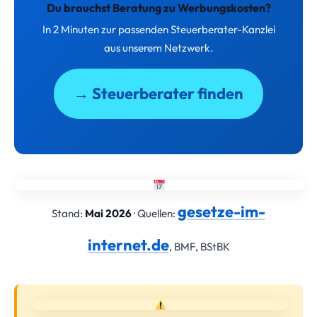
Du brauchst Beratung zu Werbungskosten?
In 2 Minuten zur passenden Steuerberater-Kanzlei
aus unserem Netzwerk.
→ Steuerberater finden
gesetze-im-
Stand:
Mai 2026
· Quellen:
internet.de
, BMF, BStBK