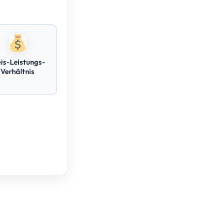
eis-Leistungs-
Verhältnis