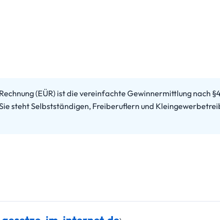
hnung (EÜR) ist die vereinfachte Gewinnermittlung nach §4 A
ie steht Selbstständigen, Freiberuflern und Kleingewerbetr