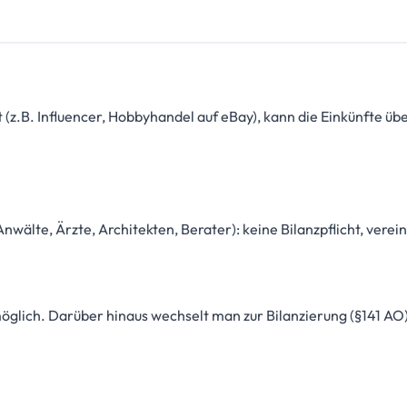
 (z.B. Influencer, Hobbyhandel auf eBay), kann die Einkünfte üb
wälte, Ärzte, Architekten, Berater): keine Bilanzpflicht, vere
lich. Darüber hinaus wechselt man zur Bilanzierung (§141 AO)