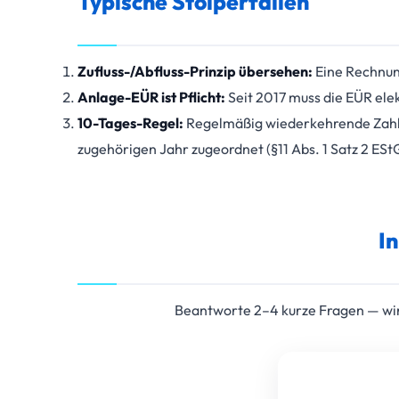
Typische Stolperfallen
Zufluss-/Abfluss-Prinzip übersehen:
Eine Rechnun
Anlage-EÜR ist Pflicht:
Seit 2017 muss die EÜR ele
10-Tages-Regel:
Regelmäßig wiederkehrende Zahlu
zugehörigen Jahr zugeordnet (§11 Abs. 1 Satz 2 ESt
I
Beantworte 2–4 kurze Fragen — wir 