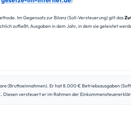
i gesetze-im-internet.de
)
thode. Im Gegensatz zur Bilanz (Soll-Versteuerung) gilt das
Zu
chlich zufließt; Ausgaben in dem Jahr, in dem sie geleistet werd
are (Bruttoeinnahmen). Er hat 8.000 € Betriebsausgaben (Soft
. Diesen versteuert er im Rahmen der Einkommensteuererklär