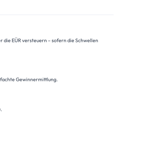
er die EÜR versteuern – sofern die Schwellen
infachte Gewinnermittlung.
.