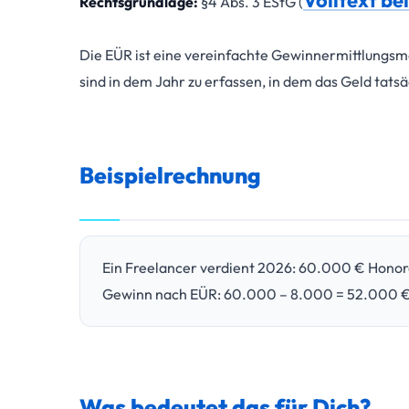
Volltext be
Rechtsgrundlage:
§4 Abs. 3 EStG (
Die EÜR ist eine vereinfachte Gewinnermittlungsme
sind in dem Jahr zu erfassen, in dem das Geld tatsä
Beispielrechnung
Ein Freelancer verdient 2026: 60.000 € Honor
Gewinn nach EÜR: 60.000 – 8.000 = 52.000 €
Was bedeutet das für Dich?