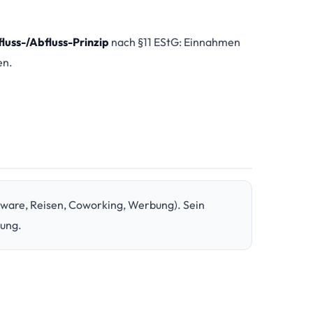
fluss-/Abfluss-Prinzip
nach §11 EStG: Einnahmen
en.
ware, Reisen, Coworking, Werbung). Sein
ung.