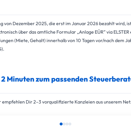
g von Dezember 2025, die erst im Januar 2026 bezahlt wird, i
ktronisch über das amtliche Formular „Anlage EÜR” via ELSTER
ngen (Miete, Gehalt) innerhalb von 10 Tagen vor/nach dem Ja
G).
n 2 Minuten zum passenden Steuerberat
empfehlen Dir 2–3 vorqualifizierte Kanzleien aus unserem Net