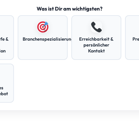
Was ist Dir am wichtigsten?
fe &
Branchenspezialisierung
Erreichbarkeit &
Pr
persönlicher
ion
Kontakt
es
ebot