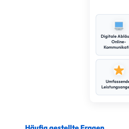
Digitale Abläu
Online-
Kommunikat
Umfassend
Leistungsang
Häufig gestellte Fragen