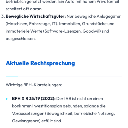
betrieblich genutzt werden. Ein Auto mit hohem Privatanteil
scheitert oft daran.
Bewegliche Wirtschaftsgüter:
Nur bewegliche Anlagegüter
(Maschinen, Fahrzeuge, IT). Immobilien, Grundstücke und
immaterielle Werte (Software-Lizenzen, Goodwill) sind
ausgeschlossen.
Aktuelle Rechtsprechung
Wichtige BFH-Klarstellungen:
BFH X R 35/19 (2022):
Der IAB ist nicht an einen
konkreten Investitionsplan gebunden, solange die
Voraussetzungen (Beweglichkeit, betriebliche Nutzung,
Gewinngrenze) erfüllt sind.