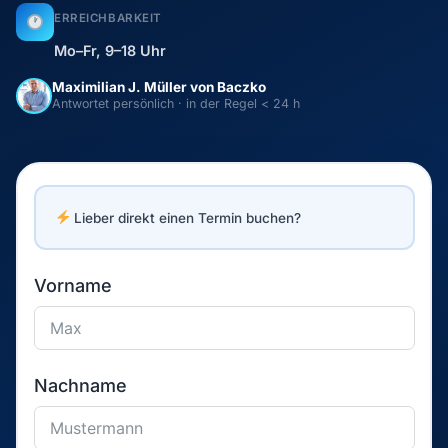
ERREICHBARKEIT
Mo–Fr, 9–18 Uhr
Maximilian J. Müller von Baczko
Antwortet persönlich · in der Regel < 24 h
Lieber direkt einen Termin buchen?
Vorname
Nachname