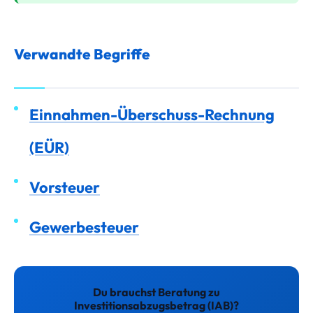
Verwandte Begriffe
Einnahmen-Überschuss-Rechnung
(EÜR)
Vorsteuer
Gewerbesteuer
Du brauchst Beratung zu
Investitionsabzugsbetrag (IAB)?