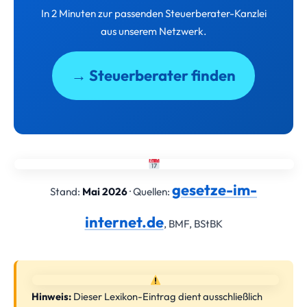
In 2 Minuten zur passenden Steuerberater-Kanzlei
aus unserem Netzwerk.
→ Steuerberater finden
gesetze-im-
Stand:
Mai 2026
· Quellen:
internet.de
, BMF, BStBK
Hinweis:
Dieser Lexikon-Eintrag dient ausschließlich