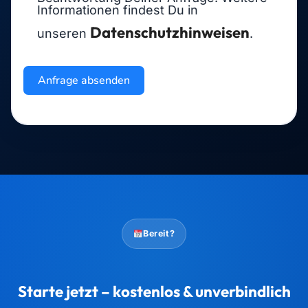
Informationen findest Du in
Datenschutzhinweisen
unseren
.
Anfrage absenden
Bereit?
Starte jetzt – kostenlos & unverbindlich