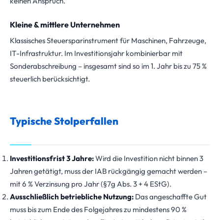
keinen Anspruch.
Kleine & mittlere Unternehmen
Klassisches Steuersparinstrument für Maschinen, Fahrzeuge,
IT-Infrastruktur. Im Investitionsjahr kombinierbar mit
Sonderabschreibung – insgesamt sind so im 1. Jahr bis zu 75 %
steuerlich berücksichtigt.
Typische Stolperfallen
Investitionsfrist 3 Jahre:
Wird die Investition nicht binnen 3
Jahren getätigt, muss der IAB rückgängig gemacht werden –
mit 6 % Verzinsung pro Jahr (§7g Abs. 3 + 4 EStG).
Ausschließlich betriebliche Nutzung:
Das angeschaffte Gut
muss bis zum Ende des Folgejahres zu mindestens 90 %