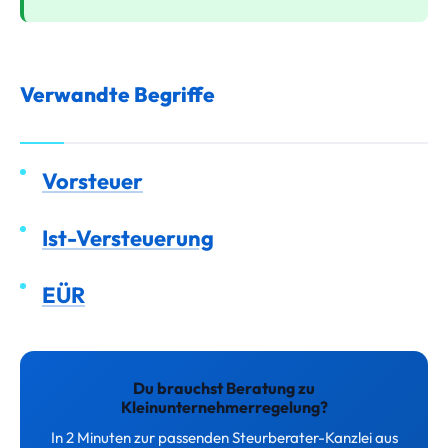
Verwandte Begriffe
Vorsteuer
Ist-Versteuerung
EÜR
Du brauchst Beratung zu
Kleinunternehmerregelung?
In 2 Minuten zur passenden Steurberater-Kanzlei aus