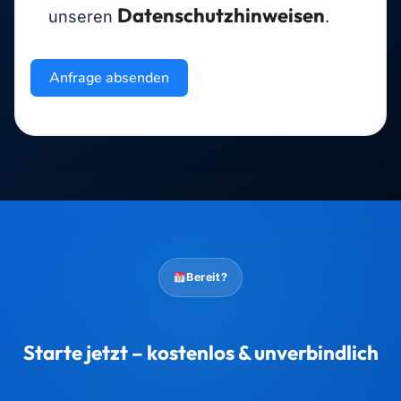
Datenschutzhinweisen
unseren
.
Anfrage absenden
Bereit?
Starte jetzt – kostenlos & unverbindlich