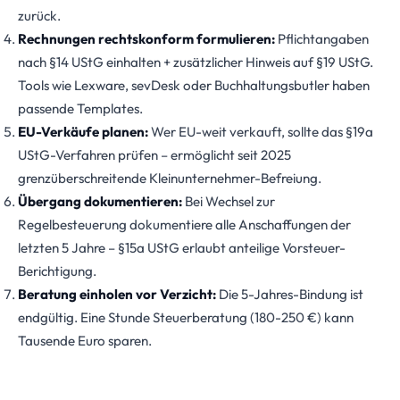
zurück.
Rechnungen rechtskonform formulieren:
Pflichtangaben
nach §14 UStG einhalten + zusätzlicher Hinweis auf §19 UStG.
Tools wie Lexware, sevDesk oder Buchhaltungsbutler haben
passende Templates.
EU-Verkäufe planen:
Wer EU-weit verkauft, sollte das §19a
UStG-Verfahren prüfen – ermöglicht seit 2025
grenzüberschreitende Kleinunternehmer-Befreiung.
Übergang dokumentieren:
Bei Wechsel zur
Regelbesteuerung dokumentiere alle Anschaffungen der
letzten 5 Jahre – §15a UStG erlaubt anteilige Vorsteuer-
Berichtigung.
Beratung einholen vor Verzicht:
Die 5-Jahres-Bindung ist
endgültig. Eine Stunde Steuerberatung (180-250 €) kann
Tausende Euro sparen.