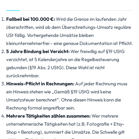
Fallbeil bei 100.000 €:
Wird die Grenze im laufenden Jahr
überschritten, wird ab dem Überschreitungs-Umsatz reguläre
USt fällig. Vorhergehende Umsätze bleiben
kleinunternehmerfrei – eine genaue Dokumentation ist Pflicht.
5 Jahre Bindung bei Verzicht:
Wer freiwillig auf §19 UStG
verzichtet, ist 5 Kalenderjahre an die Regelbesteuerung
gebunden (§19 Abs. 2 UStG). Diese Wahl ist nicht
zurücknehmbar.
Hinweis-Pflicht in Rechnungen:
Auf jeder Rechnung muss
ein Hinweis stehen wie „Gemäß §19 UStG wird keine
Umsatzsteuer berechnet”. Ohne diesen Hinweis kann die
Rechnung formal angreifbar sein.
Mehrere Tätigkeiten zählen zusammen:
Wer mehrere
unternehmerische Tätigkeiten hat (z.B. Fotografie + Etsy-
Shop + Beratung), summiert die Umsätze. Die Schwelle gilt