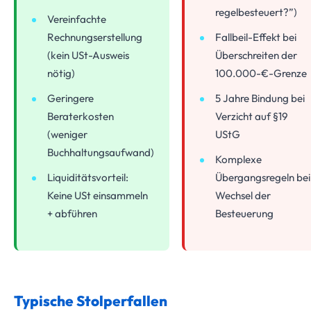
regelbesteuert?”)
Vereinfachte
Rechnungserstellung
Fallbeil-Effekt bei
(kein USt-Ausweis
Überschreiten der
nötig)
100.000-€-Grenze
Geringere
5 Jahre Bindung bei
Beraterkosten
Verzicht auf §19
(weniger
UStG
Buchhaltungsaufwand)
Komplexe
Liquiditätsvorteil:
Übergangsregeln bei
Keine USt einsammeln
Wechsel der
+ abführen
Besteuerung
Typische Stolperfallen