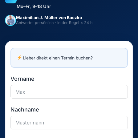
Mo–Fr, 9–18 Uhr
Maximilian J. Müller von Baczko
Antwortet persönlich · in der Regel < 24 h
Lieber direkt einen Termin buchen?
Vorname
Nachname