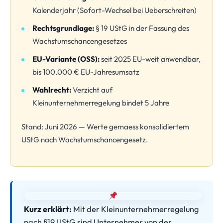
Kalenderjahr (Sofort-Wechsel bei Ueberschreiten)
Rechtsgrundlage:
§ 19 UStG in der Fassung des
Wachstumschancengesetzes
EU-Variante (OSS):
seit 2025 EU-weit anwendbar,
bis 100.000 € EU-Jahresumsatz
Wahlrecht:
Verzicht auf
Kleinunternehmerregelung bindet 5 Jahre
Stand: Juni 2026 — Werte gemaess konsolidiertem
UStG nach Wachstumschancengesetz.
Kurz erklärt:
Mit der Kleinunternehmerregelung
nach §19 UStG sind Unternehmer von der