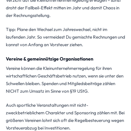
Verzicht auf die Kleinunternehmerregelung erwägen – sonst
droht der Fallbeil-Effekt mitten im Jahr und damit Chaos in
der Rechnungsstellung.
Tipp: Plane den Wechsel zum Jahreswechsel, nicht im
laufenden Jahr. So vermeidest Du gemischte Rechnungen und
kannst von Anfang an Vorsteuer ziehen.
Vereine & gemeinnützige Organisationen
Vereine können die Kleinunternehmerregelung für ihren
wirtschaftlichen Geschäftsbetrieb nutzen, wenn sie unter den
Schwellen bleiben. Spenden und Mitgliedsbeiträge zählen
NICHT zum Umsatz im Sinne von §19 UStG.
Auch sportliche Veranstaltungen mit nicht-
zweckbetrieblichem Charakter und Sponsoring zählen mit. Bei
größeren Vereinen lohnt sich oft die Regelbesteuerung wegen
Vorsteuerabzug bei Investitionen.