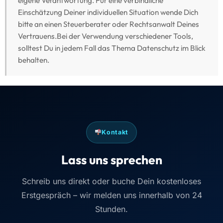
eigene Verantwortung. Für eine verbindliche
Einschätzung Deiner individuellen Situation wende Dich
bitte an einen Steuerberater oder Rechtsanwalt Deines
Vertrauens.Bei der Verwendung verschiedener Tools,
solltest Du in jedem Fall das Thema Datenschutz im Blick
behalten.
Kontakt
Lass uns sprechen
Schreib uns direkt oder buche Dein kostenloses
Erstgespräch – wir melden uns innerhalb von 24
Stunden.