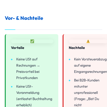
Vor- & Nachteile
Vorteile
Nachteile
Keine USt auf
Kein Vorsteuerabzug
Rechnungen →
auf eigene
Preisvorteil bei
Eingangsrechnungen
Privatkunden
Bei B2B-Kunden
Keine USt-
mitunter
Voranmeldung
unprofessionell
(entlastet Buchhaltung
(Frage: „Bist Du
erheblich)
nicht