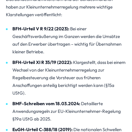
haben zur Kleinunternehmerregelung mehrere wichtige
Klarstellungen veröffentlicht:
BFH-Urteil V R 9/22 (2023):
Bei einer
Geschäftsveräußerung im Ganzen werden die Umsätze
auf den Erwerber übertragen – wichtig für Übernahmen
kleiner Betriebe.
BFH-Urteil XI R 35/19 (2022):
Klargestellt, dass bei einem
Wechsel von der Kleinunternehmerregelung zur
Regelbesteuerung die Vorsteuer aus früheren
Anschaffungen anteilig berichtigt werden kann (§15a
UStG).
BMF-Schreiben vom 18.03.2024:
Detaillierte
Anwendungsregeln zur EU-Kleinunternehmer-Regelung
§19a UStG ab 2025.
EuGH-Urteil C-388/18 (2019):
Die nationalen Schwellen