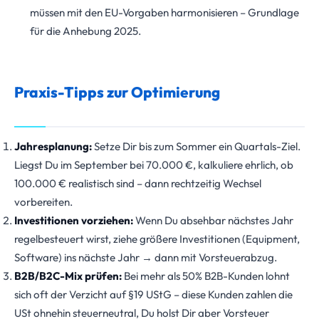
müssen mit den EU-Vorgaben harmonisieren – Grundlage
für die Anhebung 2025.
Praxis-Tipps zur Optimierung
Jahresplanung:
Setze Dir bis zum Sommer ein Quartals-Ziel.
Liegst Du im September bei 70.000 €, kalkuliere ehrlich, ob
100.000 € realistisch sind – dann rechtzeitig Wechsel
vorbereiten.
Investitionen vorziehen:
Wenn Du absehbar nächstes Jahr
regelbesteuert wirst, ziehe größere Investitionen (Equipment,
Software) ins nächste Jahr → dann mit Vorsteuerabzug.
B2B/B2C-Mix prüfen:
Bei mehr als 50% B2B-Kunden lohnt
sich oft der Verzicht auf §19 UStG – diese Kunden zahlen die
USt ohnehin steuerneutral, Du holst Dir aber Vorsteuer