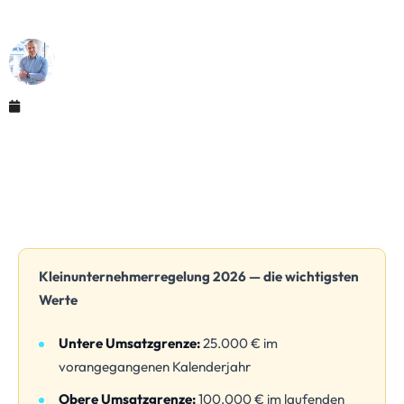
Guide
Maximilian Justus Müller von Baczko (M.Sc.)
Mai 12, 2026
Kleinunternehmerregelung 2026 — die wichtigsten
Werte
Untere Umsatzgrenze:
25.000 € im
vorangegangenen Kalenderjahr
Obere Umsatzgrenze:
100.000 € im laufenden