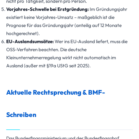
nicht pro Tätigkeit, sondern pro Person.
Vorjahres-Schwelle bei Erstgründung:
Im Gründungsjahr
existiert keine Vorjahres-Umsatz – maßgeblich ist die
Prognose für das Gründungsjahr (anteilig auf 12 Monate
hochgerechnet).
EU-Auslandsumsätze:
Wer ins EU-Ausland liefert, muss die
OSS-Verfahren beachten. Die deutsche
Kleinunternehmerregelung wirkt nicht automatisch im
Ausland (außer mit §19a UStG seit 2025).
Aktuelle Rechtsprechung & BMF-
Schreiben
Das Bundesfinanzministerium und der Bundesfinanzhof