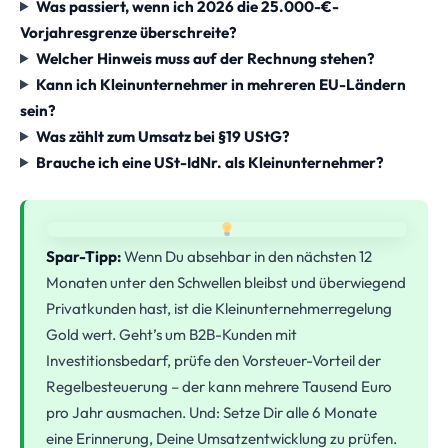
Was passiert, wenn ich 2026 die 25.000-€-
Vorjahresgrenze überschreite?
Welcher Hinweis muss auf der Rechnung stehen?
Kann ich Kleinunternehmer in mehreren EU-Ländern
sein?
Was zählt zum Umsatz bei §19 UStG?
Brauche ich eine USt-IdNr. als Kleinunternehmer?
Spar-Tipp:
Wenn Du absehbar in den nächsten 12
Monaten unter den Schwellen bleibst und überwiegend
Privatkunden hast, ist die Kleinunternehmerregelung
Gold wert. Geht’s um B2B-Kunden mit
Investitionsbedarf, prüfe den Vorsteuer-Vorteil der
Regelbesteuerung – der kann mehrere Tausend Euro
pro Jahr ausmachen. Und: Setze Dir alle 6 Monate
eine Erinnerung, Deine Umsatzentwicklung zu prüfen.