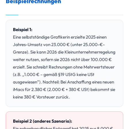
Beispielrechnungen
Beispiel 1:
Eine selbstständige Grafikerin erzielte 2025 einen
Jahres-Umsatz von 23.000 € (unter 25.000-€-
Grenze). Sie kann 2026 die Kleinunternehmerregelung
weiter nutzen, sofern sie 2026 nicht über 100.000 €
erzielt. Sie schreibt Rechnungen ohne Mehrwertsteuer
(z.B. „1.000 € – gemäß §19 UStG keine USt
ausgewiesen”). Nachteil: Bei Anschaffung eines neuen
iMacs für 2.380 € (2.000 € + 380 € USt) bekommt sie
keine 380 € Vorsteuer zurück.
Beispiel 2 (anderes Szenario):
Ein nebenberuflicher Fotograf hat 2025 nur 8.000 €