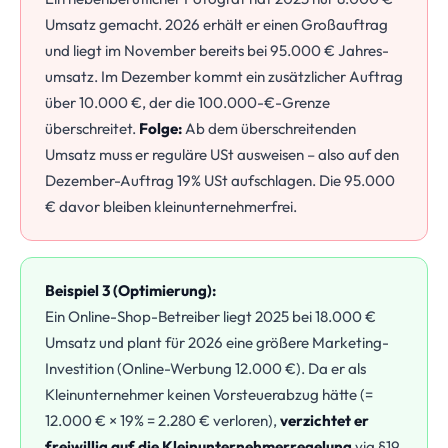
Umsatz gemacht. 2026 erhält er einen Großauftrag
und liegt im November bereits bei 95.000 € Jahres­
umsatz. Im Dezember kommt ein zusätzlicher Auftrag
über 10.000 €, der die 100.000-€-Grenze
überschreitet.
Folge:
Ab dem überschreitenden
Umsatz muss er reguläre USt ausweisen – also auf den
Dezember-Auftrag 19% USt aufschlagen. Die 95.000
€ davor bleiben kleinunternehmerfrei.
Beispiel 3 (Optimierung):
Ein Online-Shop-Betreiber liegt 2025 bei 18.000 €
Umsatz und plant für 2026 eine größere Marketing-
Investition (Online-Werbung 12.000 €). Da er als
Kleinunternehmer keinen Vorsteuerabzug hätte (=
12.000 € × 19% = 2.280 € verloren),
verzichtet er
freiwillig auf die Kleinunternehmerregelung
via §19