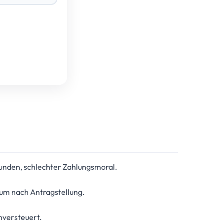
Kunden, schlechter Zahlungsmoral.
um nach Antragstellung.
hversteuert.