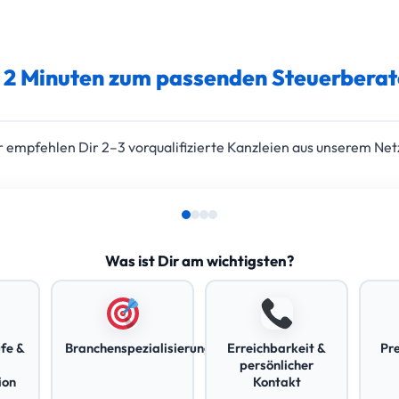
n 2 Minuten zum passenden Steuerberat
empfehlen Dir 2–3 vorqualifizierte Kanzleien aus unserem Net
Was ist Dir am wichtigsten?
fe &
Branchenspezialisierung
Erreichbarkeit &
Pr
persönlicher
ion
Kontakt