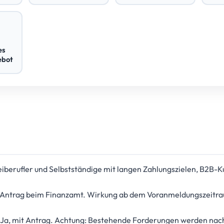
es
ebot
eiberufler und Selbstständige mit langen Zahlungszielen, B2B-
Antrag beim Finanzamt. Wirkung ab dem Voranmeldungszeitra
Ja, mit Antrag. Achtung: Bestehende Forderungen werden nac