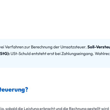
zwei Verfahren zur Berechnung der Umsatzsteuer.
Soll-Versteu
UStG):
USt-Schuld entsteht erst bei Zahlungseingang. Wahlrech
steuerung?
lig, sobald die Leistung erbracht und die Rechnung gestellt wir