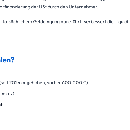
Vorfinanzierung der USt durch den Unternehmer.
ei tatsächlichem Geldeingang abgeführt. Verbessert die Liquidit
len?
(seit 2024 angehoben, vorher 600.000 €)
msatz)
ht