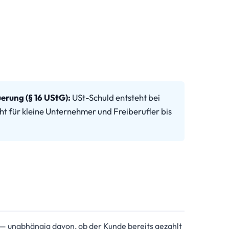
erung (§ 16 UStG):
USt-Schuld entsteht bei
t für kleine Unternehmer und Freiberufler bis
d — unabhängig davon, ob der Kunde bereits gezahlt