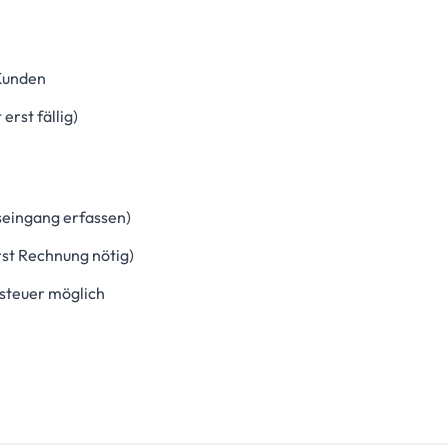
Kunden
erst fällig)
seingang erfassen)
rst Rechnung nötig)
steuer möglich