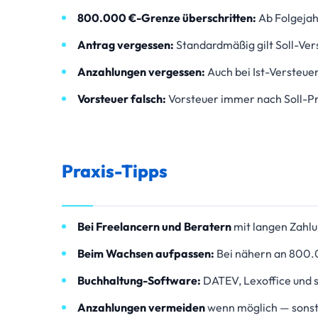
800.000 €-Grenze überschritten:
Ab Folgejah
Antrag vergessen:
Standardmäßig gilt Soll-Ver
Anzahlungen vergessen:
Auch bei Ist-Versteue
Vorsteuer falsch:
Vorsteuer immer nach Soll-Pri
Praxis-Tipps
Bei Freelancern und Beratern
mit langen Zahlu
Beim Wachsen aufpassen:
Bei nähern an 800.
Buchhaltung-Software:
DATEV, Lexoffice und 
Anzahlungen vermeiden
wenn möglich — sonst 