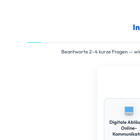
I
Beantworte 2–4 kurze Fragen — wir 
Digitale Abläu
Online-
Kommunikat