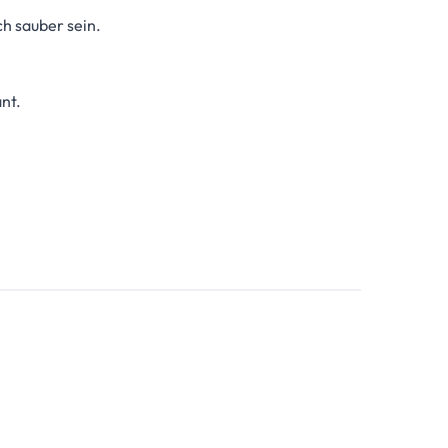
h sauber sein.
nt.