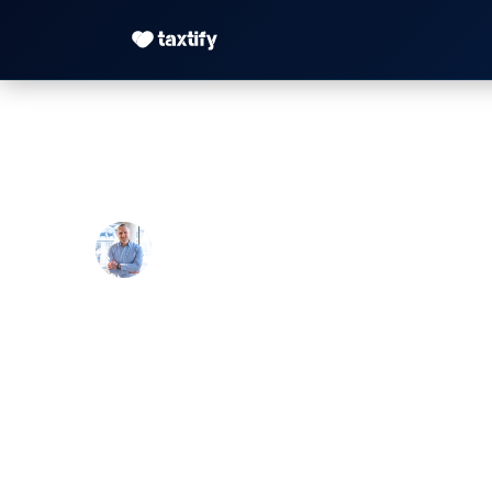
Soll- vs. Ist-Verst
Maximilian Justus Müller von Baczko 