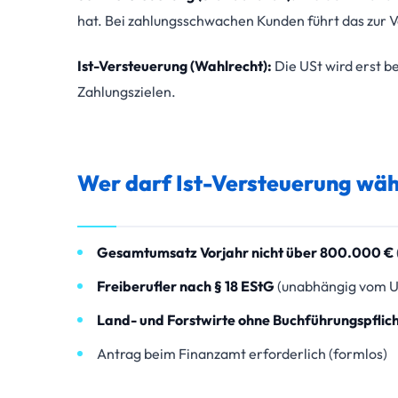
hat. Bei zahlungsschwachen Kunden führt das zur 
Ist-Versteuerung (Wahlrecht):
Die USt wird erst b
Zahlungszielen.
Wer darf Ist-Versteuerung wäh
Gesamtumsatz Vorjahr nicht über 800.000 €
Freiberufler nach § 18 EStG
(unabhängig vom U
Land- und Forstwirte ohne Buchführungspflic
Antrag beim Finanzamt erforderlich (formlos)