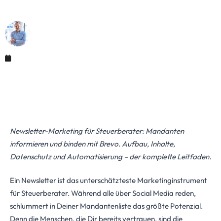
binden mit Brevo & Co.
Maximilian Justus Müller von Baczko (M.Sc.)
April 2, 2026
Newsletter-Marketing für Steuerberater: Mandanten
informieren und binden mit Brevo. Aufbau, Inhalte,
Datenschutz und Automatisierung – der komplette Leitfaden.
Ein Newsletter ist das unterschätzteste Marketinginstrument
für Steuerberater. Während alle über Social Media reden,
schlummert in Deiner Mandantenliste das größte Potenzial.
Denn die Menschen, die Dir bereits vertrauen, sind die