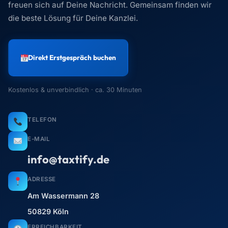
freuen sich auf Deine Nachricht. Gemeinsam finden wir
die beste Lösung für Deine Kanzlei.
Direkt Erstgespräch buchen
Kostenlos & unverbindlich · ca. 30 Minuten
TELEFON
E-MAIL
info@taxtify.de
ADRESSE
Am Wassermann 28
50829 Köln
ERREICHBARKEIT