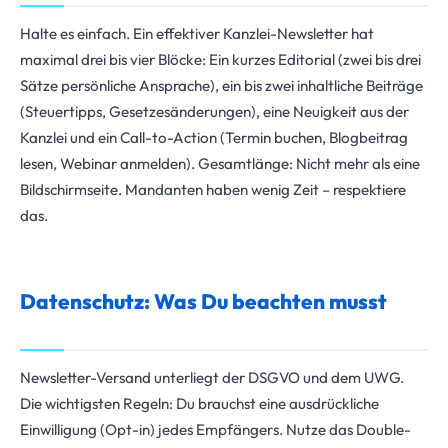
Halte es einfach. Ein effektiver Kanzlei-Newsletter hat
maximal drei bis vier Blöcke: Ein kurzes Editorial (zwei bis drei
Sätze persönliche Ansprache), ein bis zwei inhaltliche Beiträge
(Steuertipps, Gesetzesänderungen), eine Neuigkeit aus der
Kanzlei und ein Call-to-Action (Termin buchen, Blogbeitrag
lesen, Webinar anmelden). Gesamtlänge: Nicht mehr als eine
Bildschirmseite. Mandanten haben wenig Zeit – respektiere
das.
Datenschutz: Was Du beachten musst
Newsletter-Versand unterliegt der DSGVO und dem UWG.
Die wichtigsten Regeln: Du brauchst eine ausdrückliche
Einwilligung (Opt-in) jedes Empfängers. Nutze das Double-