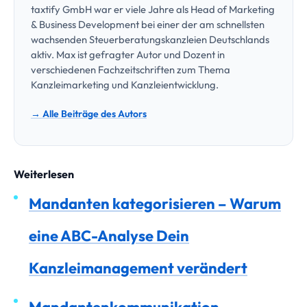
taxtify GmbH war er viele Jahre als Head of Marketing
& Business Development bei einer der am schnellsten
wachsenden Steuerberatungskanzleien Deutschlands
aktiv. Max ist gefragter Autor und Dozent in
verschiedenen Fachzeitschriften zum Thema
Kanzleimarketing und Kanzleientwicklung.
→ Alle Beiträge des Autors
Weiterlesen
Mandanten kategorisieren – Warum
eine ABC-Analyse Dein
Kanzleimanagement verändert
Mandantenkommunikation