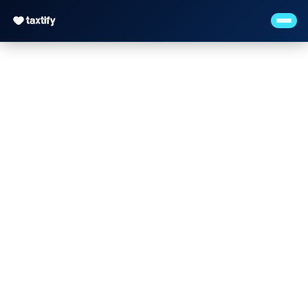
Newsletter für
Steuerberater –
Mandanten
informieren und