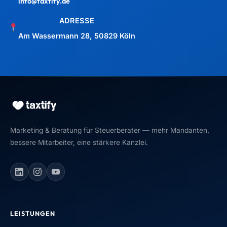
info@taxtify.de
ADRESSE
Am Wassermann 28, 50829 Köln
Marketing & Beratung für Steuerberater — mehr Mandanten,
bessere Mitarbeiter, eine stärkere Kanzlei.
Maximilian J. Müller von Baczko
Gründer, taxtify GmbH
UNSER GESCHENK AN DICH
LEISTUNGEN