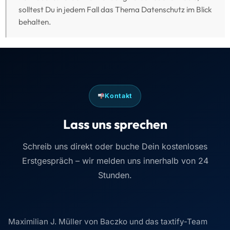
solltest Du in jedem Fall das Thema Datenschutz im Blick
behalten.
Kontakt
Lass uns sprechen
Schreib uns direkt oder buche Dein kostenloses
Erstgespräch – wir melden uns innerhalb von 24
Stunden.
Maximilian J. Müller von Baczko und das taxtify-Team