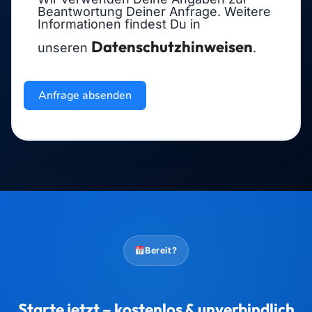
Beantwortung Deiner Anfrage. Weitere
Informationen findest Du in
Datenschutzhinweisen
unseren
.
Anfrage absenden
Bereit?
Starte jetzt – kostenlos & unverbindlich