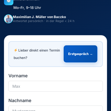
Mo–Fr, 9–18 Uhr
Maximilian J. Müller von Baczko
Antwortet persönlich · in der Regel < 24 h
Lieber direkt einen Termin
Erstgespräch →
buchen?
Vorname
Nachname