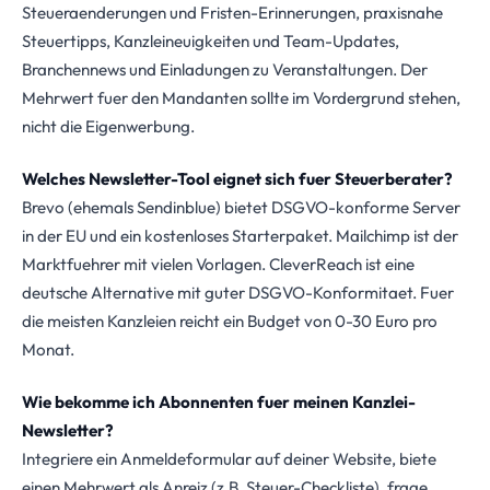
Steueraenderungen und Fristen-Erinnerungen, praxisnahe
Steuertipps, Kanzleineuigkeiten und Team-Updates,
Branchennews und Einladungen zu Veranstaltungen. Der
Mehrwert fuer den Mandanten sollte im Vordergrund stehen,
nicht die Eigenwerbung.
Welches Newsletter-Tool eignet sich fuer Steuerberater?
Brevo (ehemals Sendinblue) bietet DSGVO-konforme Server
in der EU und ein kostenloses Starterpaket. Mailchimp ist der
Marktfuehrer mit vielen Vorlagen. CleverReach ist eine
deutsche Alternative mit guter DSGVO-Konformitaet. Fuer
die meisten Kanzleien reicht ein Budget von 0-30 Euro pro
Monat.
Wie bekomme ich Abonnenten fuer meinen Kanzlei-
Newsletter?
Integriere ein Anmeldeformular auf deiner Website, biete
einen Mehrwert als Anreiz (z.B. Steuer-Checkliste), frage