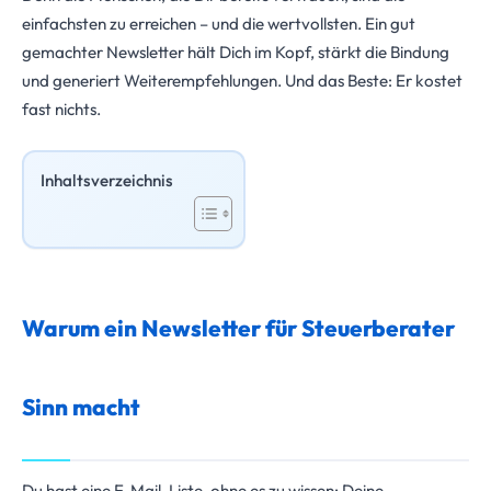
einfachsten zu erreichen – und die wertvollsten. Ein gut
gemachter Newsletter hält Dich im Kopf, stärkt die Bindung
und generiert Weiterempfehlungen. Und das Beste: Er kostet
fast nichts.
Inhaltsverzeichnis
Warum ein Newsletter für Steuerberater
Sinn macht
Du hast eine E-Mail-Liste, ohne es zu wissen: Deine