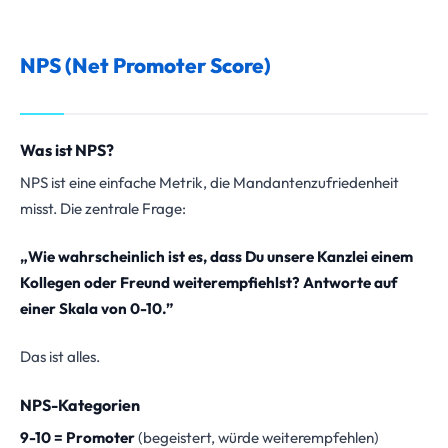
NPS (Net Promoter Score)
Was ist NPS?
NPS ist eine einfache Metrik, die Mandantenzufriedenheit
misst. Die zentrale Frage:
„Wie wahrscheinlich ist es, dass Du unsere Kanzlei einem
Kollegen oder Freund weiterempfiehlst? Antworte auf
einer Skala von 0-10.”
Das ist alles.
NPS-Kategorien
9-10 = Promoter
(begeistert, würde weiterempfehlen)