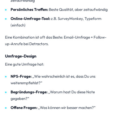
zeitaufwändig
Persönliches Treffen:
Beste Qualität, aber zeitaufwändig
Online-Umfrage-Tool:
z.B. SurveyMonkey, Typeform
(einfach)
Eine Kombination ist oft das Beste: Email-Umfrage + Follow-
up-Anrufe bei Detractors.
Umfrage-Design
Eine gute Umfrage hat:
NPS-Frage:
„Wie wahrscheinlich ist es, dass Du uns
weiterempfiehlst?”
Begründungs-Frage:
„Warum hast Du diese Note
gegeben?”
Offene Fragen:
„Was können wir besser machen?”