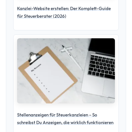
Stellenanzeigen für Steuerkanzleien – So
schreibst Du Anzeigen, die wirklich funktionieren
Hinweis:
Die Inhalte dieses Artikels stellen die
persönliche Meinung des Autors dar und dienen
ausschließlich der allgemeinen Information. Sie ersetzen
keine individuelle Steuerberatung, Rechtsberatung oder