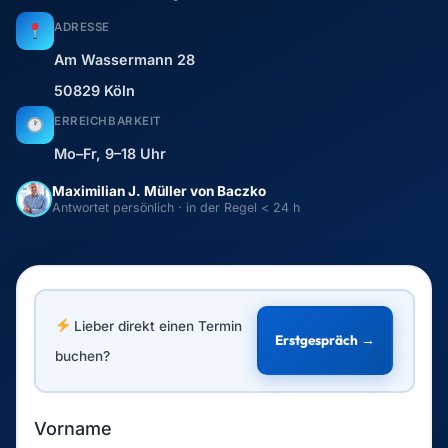
buchen?
Vorname
Nachname
Bitte nenne uns Deine E-Mail Adresse
Für welche Leistung interessierst Du Dich?