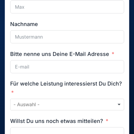
Willst Du uns noch etwas mitteilen?
Wir verwenden Deine Angaben zur
Beantwortung Deiner Anfrage. Weitere
Informationen findest Du in
Datenschutzhinweisen
unseren
.
Anfrage absenden