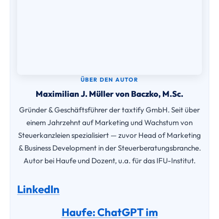
LinkedIn
Haufe: ChatGPT im
Kanzleimarketing
Haufe: Kanzleiwachstum
Alle Beiträge
Verwandte Artikel