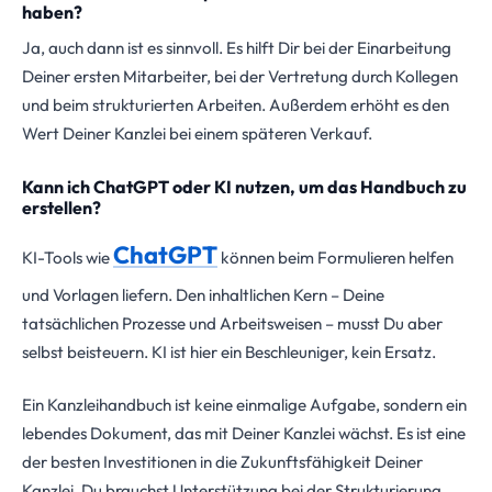
haben?
Ja, auch dann ist es sinnvoll. Es hilft Dir bei der Einarbeitung
Deiner ersten Mitarbeiter, bei der Vertretung durch Kollegen
und beim strukturierten Arbeiten. Außerdem erhöht es den
Wert Deiner Kanzlei bei einem späteren Verkauf.
Kann ich ChatGPT oder KI nutzen, um das Handbuch zu
erstellen?
ChatGPT
KI-Tools wie
können beim Formulieren helfen
und Vorlagen liefern. Den inhaltlichen Kern – Deine
tatsächlichen Prozesse und Arbeitsweisen – musst Du aber
selbst beisteuern. KI ist hier ein Beschleuniger, kein Ersatz.
Ein Kanzleihandbuch ist keine einmalige Aufgabe, sondern ein
lebendes Dokument, das mit Deiner Kanzlei wächst. Es ist eine
der besten Investitionen in die Zukunftsfähigkeit Deiner
Kanzlei. Du brauchst Unterstützung bei der Strukturierung