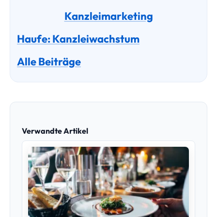
Steuerberater für Gastronomie – Kassenbuch,
Trinkgeld und Betriebsprüfung