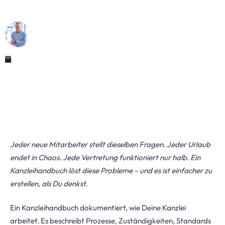
Qualität
Maximilian Justus Müller von Baczko (M.Sc.)
April 8, 2026
Jeder neue Mitarbeiter stellt dieselben Fragen. Jeder Urlaub
endet in Chaos. Jede Vertretung funktioniert nur halb. Ein
Kanzleihandbuch löst diese Probleme – und es ist einfacher zu
erstellen, als Du denkst.
Ein Kanzleihandbuch dokumentiert, wie Deine Kanzlei
arbeitet. Es beschreibt Prozesse, Zuständigkeiten, Standards