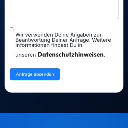
Bereit?
Starte jetzt – kostenlos & unverbindlich
Buche Dein Erstgespräch mit Maximilian J. Müller von
Baczko und entdecke, was für Deine Kanzlei möglich
ist.
Erstgespräch buchen