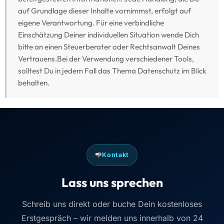
Lass uns sprechen
Schreib uns direkt oder buche Dein kostenloses
Erstgespräch – wir melden uns innerhalb von 24
Stunden.
Maximilian J. Müller von Baczko und das taxtify-Team
freuen sich auf Deine Nachricht. Gemeinsam finden wir
die beste Lösung für Deine Kanzlei.
Direkt Erstgespräch buchen
Kostenlos & unverbindlich · ca. 30 Minuten