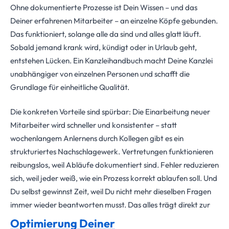
Ohne dokumentierte Prozesse ist Dein Wissen – und das
Deiner erfahrenen Mitarbeiter – an einzelne Köpfe gebunden.
Das funktioniert, solange alle da sind und alles glatt läuft.
Sobald jemand krank wird, kündigt oder in Urlaub geht,
entstehen Lücken. Ein Kanzleihandbuch macht Deine Kanzlei
unabhängiger von einzelnen Personen und schafft die
Grundlage für einheitliche Qualität.
Die konkreten Vorteile sind spürbar: Die Einarbeitung neuer
Mitarbeiter wird schneller und konsistenter – statt
wochenlangem Anlernens durch Kollegen gibt es ein
strukturiertes Nachschlagewerk. Vertretungen funktionieren
reibungslos, weil Abläufe dokumentiert sind. Fehler reduzieren
sich, weil jeder weiß, wie ein Prozess korrekt ablaufen soll. Und
Du selbst gewinnst Zeit, weil Du nicht mehr dieselben Fragen
immer wieder beantworten musst. Das alles trägt direkt zur
Optimierung Deiner