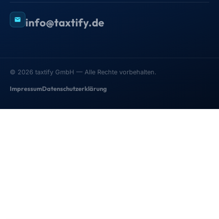
info@taxtify.de
©
2026
taxtify GmbH — Alle Rechte vorbehalten.
Impressum
Datenschutzerklärung