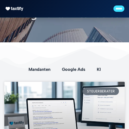
Schlagwort: mitarbeiter
Mandanten
Google Ads
KI
STEUERBERATER