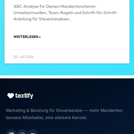
ABC-Analyse für Deinen Mandantenstamm:
Umsatzschwellen, Team-Regeln und Schritt-für-Schritt-
Anleitung für Steuerkanzleien.
WEITERLESEN »
20. Juli 2026
Marketing & Beratung für Steuerberater — mehr Mandanten,
bessere Mitarbeiter, eine stärkere Kanzlei.
Maximilian J. Müller von Baczko