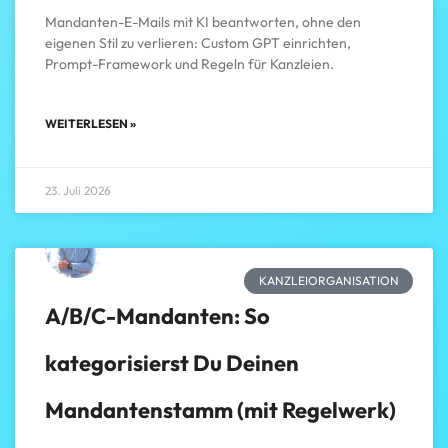
Mandanten-E-Mails mit KI beantworten, ohne den
eigenen Stil zu verlieren: Custom GPT einrichten,
Prompt-Framework und Regeln für Kanzleien.
WEITERLESEN »
23. Juli 2026
KANZLEIORGANISATION
A/B/C-Mandanten: So
kategorisierst Du Deinen
Mandantenstamm (mit Regelwerk)