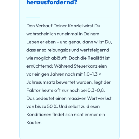
herausfordernd?
Den Verkauf Deiner Kanzlei wirst Du
wahrscheinlich nur einmal in Deinem
Leben erleben – und genau dann willst Du,
dass er so reibungslos und wertsteigernd
wie möglich abläuft. Doch die Realität ist
ernüchternd: Während Steuerkanzleien
vor einigen Jahren noch mit 1,0–1,3 ×
Jahresumsatz bewertet wurden, liegt der
Faktor heute oft nur noch bei 0,3–0,8.
Das bedeutet einen massiven Wertverlust
von bis zu 50 %. Und selbst zu diesen
Konditionen findet sich nicht immer ein
Käufer.