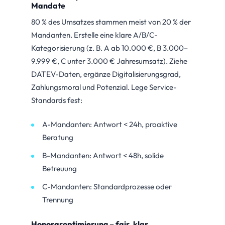
Mandate
80 % des Umsatzes stammen meist von 20 % der
Mandanten. Erstelle eine klare A/B/C-
Kategorisierung (z. B. A ab 10.000 €, B 3.000–
9.999 €, C unter 3.000 € Jahresumsatz). Ziehe
DATEV-Daten, ergänze Digitalisierungsgrad,
Zahlungsmoral und Potenzial. Lege Service-
Standards fest:
A-Mandanten: Antwort < 24h, proaktive
Beratung
B-Mandanten: Antwort < 48h, solide
Betreuung
C-Mandanten: Standardprozesse oder
Trennung
Honoraroptimierung – fair, klar,