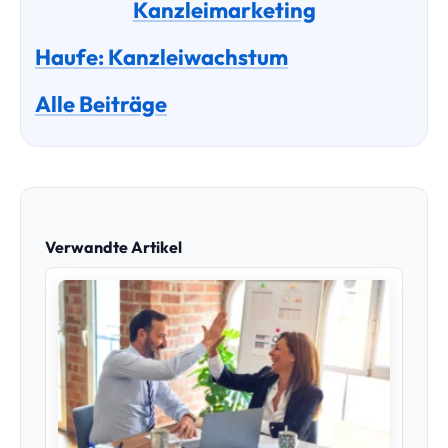
Schwierige Mandantengespräche –
Honorarerhöhung, Mahnung und Kündigung
SEO für Steuerberater: So wird Deine Kanzlei bei
Google sichtbar (2026)