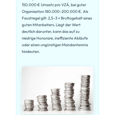
150.000 € Umsatz pro VZÄ, bei guter
Organisation 180.000–200.000 €. Als
Faustregel gilt: 2,5–3 × Bruttogehalt eines
guten Mitarbeiters. Liegt der Wert
deutlich darunter, kann das auf zu
niedrige Honorare, ineffiziente Abläufe
oder einen ungünstigen Mandantenmix
hindeuten.