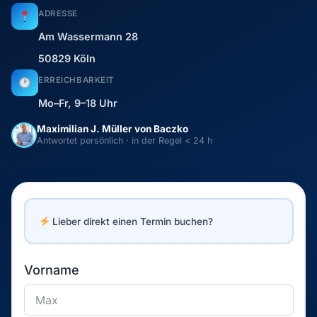
Vorname
Nachname
Bitte nenne uns Deine E-Mail Adresse
Für welche Leistung interessierst Du Dich?