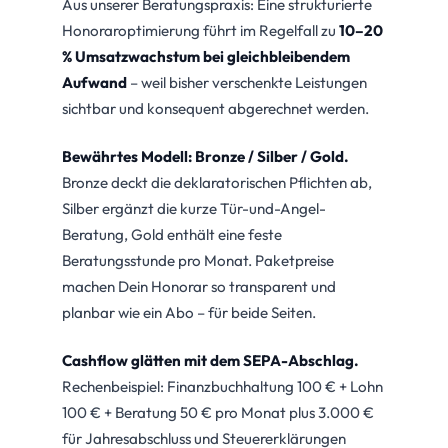
Aus unserer Beratungspraxis: Eine strukturierte
Honoraroptimierung führt im Regelfall zu
10–20
% Umsatzwachstum bei gleichbleibendem
Aufwand
– weil bisher verschenkte Leistungen
sichtbar und konsequent abgerechnet werden.
Bewährtes Modell: Bronze / Silber / Gold.
Bronze deckt die deklaratorischen Pflichten ab,
Silber ergänzt die kurze Tür-und-Angel-
Beratung, Gold enthält eine feste
Beratungsstunde pro Monat. Paketpreise
machen Dein Honorar so transparent und
planbar wie ein Abo – für beide Seiten.
Cashflow glätten mit dem SEPA-Abschlag.
Rechenbeispiel: Finanzbuchhaltung 100 € + Lohn
100 € + Beratung 50 € pro Monat plus 3.000 €
für Jahresabschluss und Steuererklärungen