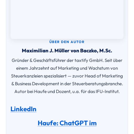
LinkedIn
Haufe: ChatGPT im
Kanzleimarketing
Haufe: Kanzleiwachstum
Alle Beiträge
Verwandte Artikel