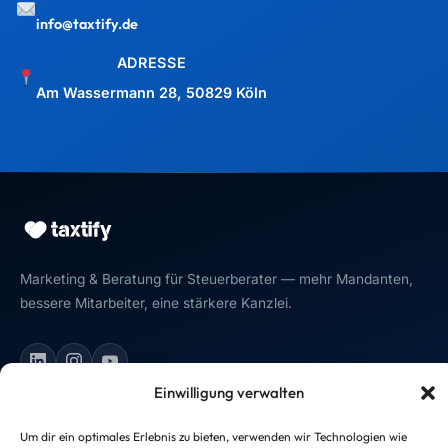
LEISTUNGEN
Mandantengewinnung
Mitarbeitergewinnung
Kanzlei-Optimierung
Kanzlei gründen
Kanzlei-Website
Einwilligung verwalten
Kanzlei verkaufen
Um dir ein optimales Erlebnis zu bieten, verwenden wir Technologien wie