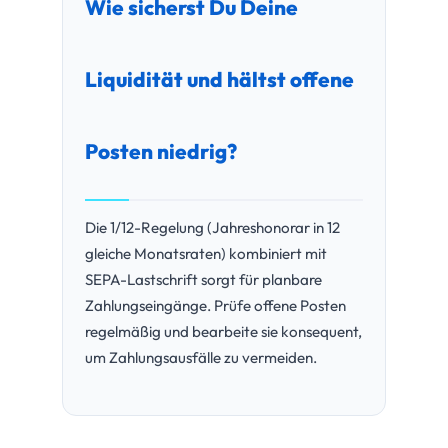
Wie sicherst Du Deine
Liquidität und hältst offene
Posten niedrig?
Die 1/12-Regelung (Jahreshonorar in 12
gleiche Monatsraten) kombiniert mit
SEPA-Lastschrift sorgt für planbare
Zahlungseingänge. Prüfe offene Posten
regelmäßig und bearbeite sie konsequent,
um Zahlungsausfälle zu vermeiden.