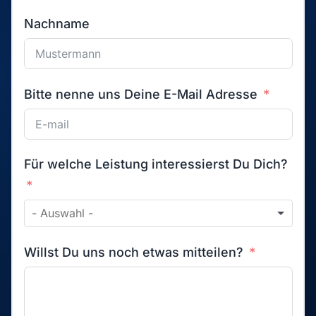
Willst Du uns noch etwas mitteilen?
Wir verwenden Deine Angaben zur
Beantwortung Deiner Anfrage. Weitere
Informationen findest Du in
Datenschutzhinweisen
unseren
.
Anfrage absenden