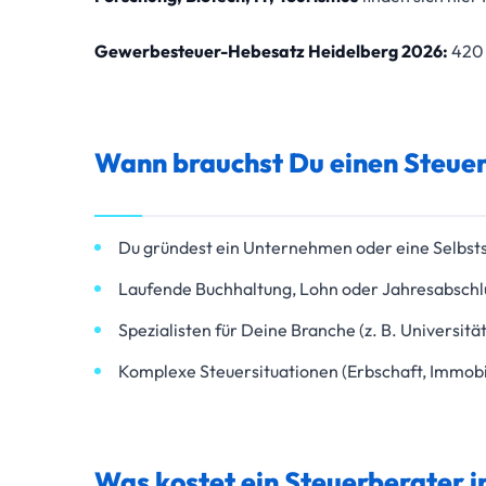
Gewerbesteuer-Hebesatz Heidelberg 2026:
420 
Wann brauchst Du einen Steuer
Du gründest ein Unternehmen oder eine Selbsts
Laufende Buchhaltung, Lohn oder Jahresabschl
Spezialisten für Deine Branche (z. B. Universität
Komplexe Steuersituationen (Erbschaft, Immobil
Was kostet ein Steuerberater i