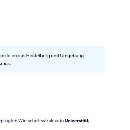
e Kanzleien aus Heidelberg und Umgebung —
ismus.
eprägten Wirtschaftsstruktur in
Universität,