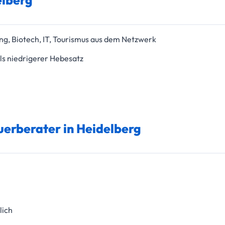
ung, Biotech, IT, Tourismus aus dem Netzwerk
s niedrigerer Hebesatz
euerberater in Heidelberg
lich