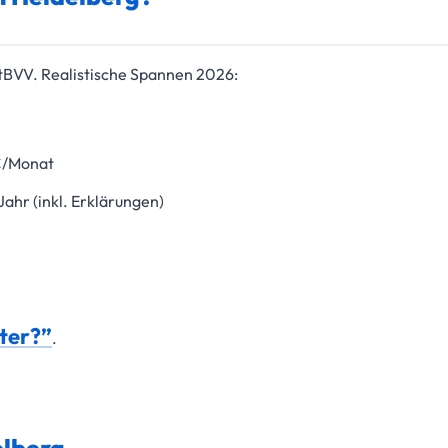
tBVV. Realistische Spannen 2026:
€/Monat
hr (inkl. Erklärungen)
ter?”
.
elberg