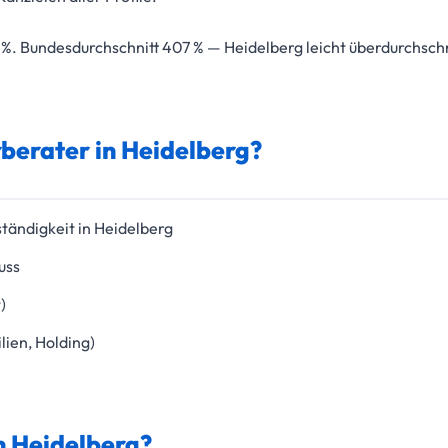
%. Bundesdurchschnitt 407 % — Heidelberg leicht überdurchschni
berater in Heidelberg?
tändigkeit in Heidelberg
uss
)
ien, Holding)
n Heidelberg?