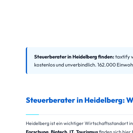
Steuerberater in Heidelberg finden:
taxtify 
kostenlos und unverbindlich. 162.000 Einwohn
Steuerberater in Heidelberg: 
Heidelberg ist ein wichtiger Wirtschaftsstandort
Forschung, Biotech, IT, Tourismus
finden sich hier 