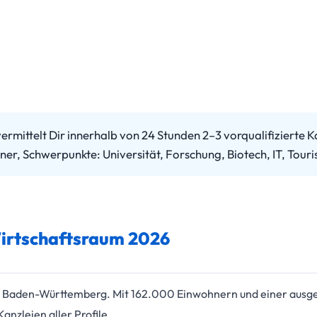
vermittelt Dir innerhalb von 24 Stunden 2–3 vorqualifiziert
er, Schwerpunkte: Universität, Forschung, Biotech, IT, Tour
Wirtschaftsraum 2026
 in Baden-Württemberg. Mit 162.000 Einwohnern und einer ausg
Kanzleien aller Profile.