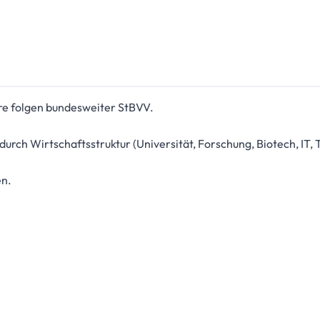
e folgen bundesweiter StBVV.
durch Wirtschaftsstruktur (Universität, Forschung, Biotech, IT, T
en.