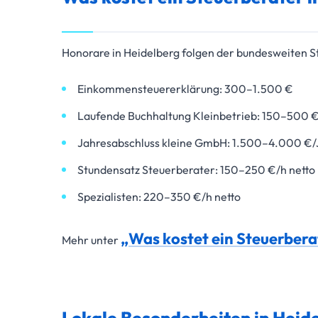
Honorare in Heidelberg folgen der bundesweiten S
Einkommensteuererklärung: 300–1.500 €
Laufende Buchhaltung Kleinbetrieb: 150–500 
Jahresabschluss kleine GmbH: 1.500–4.000 €/Ja
Stundensatz Steuerberater: 150–250 €/h netto
Spezialisten: 220–350 €/h netto
„Was kostet ein Steuerbera
Mehr unter
Lokale Besonderheiten in Heid