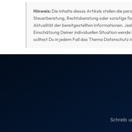
Hinweis:
Die Inhalte dieses Artikels stellen die pe
Steuerberatung, Rechtsberatung oder sonstige fach
Aktualität der bereitgestellten Informationen. Je
Einschätzung Deiner individuellen Situation wende
solltest Du in jedem Fall das Thema Datenschutz i
Schreib u