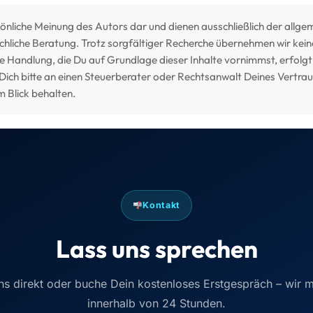
rsönliche Meinung des Autors dar und dienen ausschließlich der allgem
liche Beratung. Trotz sorgfältiger Recherche übernehmen wir keine 
de Handlung, die Du auf Grundlage dieser Inhalte vornimmst, erfolgt
 Dich bitte an einen Steuerberater oder Rechtsanwalt Deines Vertr
m Blick behalten.
Kontakt
Lass uns sprechen
ns direkt oder buche Dein kostenloses Erstgespräch – wir 
innerhalb von 24 Stunden.