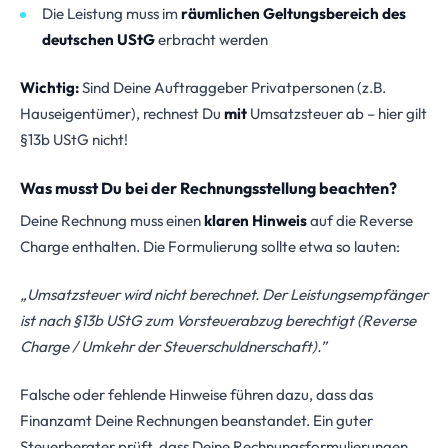
Die Leistung muss im
räumlichen Geltungsbereich des
deutschen UStG
erbracht werden
Wichtig:
Sind Deine Auftraggeber Privatpersonen (z.B.
Hauseigentümer), rechnest Du
mit
Umsatzsteuer ab – hier gilt
§13b UStG nicht!
Was musst Du bei der Rechnungsstellung beachten?
Deine Rechnung muss einen
klaren Hinweis
auf die Reverse
Charge enthalten. Die Formulierung sollte etwa so lauten:
„Umsatzsteuer wird nicht berechnet. Der Leistungsempfänger
ist nach §13b UStG zum Vorsteuerabzug berechtigt (Reverse
Charge / Umkehr der Steuerschuldnerschaft).”
Falsche oder fehlende Hinweise führen dazu, dass das
Finanzamt Deine Rechnungen beanstandet. Ein guter
Steuerberater prüft, dass Deine Rechnungsformulierungen