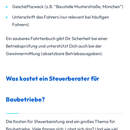
Geschäftszweck (z.B. “Baustelle Musterstraße, München”)
Unterschrift des Fahrers (nur relevant bei häufigen
Fahrern)
Ein sauberes Fahrtenbuch gibt Dir Sicherheit bei einer
Betriebsprüfung und unterstützt Dich auch bei der
Gewinnermittlung (absetzbare Betriebsausgaben).
Was kostet ein Steuerberater für
Baubetriebe?
Die Kosten für Steuerberatung sind ein großes Thema für
Baubetriebe. Viele fragen sich: Lohnt sich das? Und wie viel