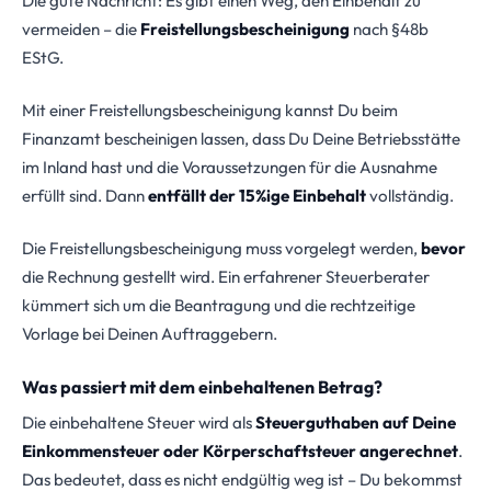
Die gute Nachricht: Es gibt einen Weg, den Einbehalt zu
vermeiden – die
Freistellungsbescheinigung
nach §48b
EStG.
Mit einer Freistellungsbescheinigung kannst Du beim
Finanzamt bescheinigen lassen, dass Du Deine Betriebsstätte
im Inland hast und die Voraussetzungen für die Ausnahme
erfüllt sind. Dann
entfällt der 15%ige Einbehalt
vollständig.
Die Freistellungsbescheinigung muss vorgelegt werden,
bevor
die Rechnung gestellt wird. Ein erfahrener Steuerberater
kümmert sich um die Beantragung und die rechtzeitige
Vorlage bei Deinen Auftraggebern.
Was passiert mit dem einbehaltenen Betrag?
Die einbehaltene Steuer wird als
Steuerguthaben auf Deine
Einkommensteuer oder Körperschaftsteuer angerechnet
.
Das bedeutet, dass es nicht endgültig weg ist – Du bekommst