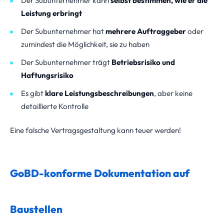
Der Subunternehmer kann
selbst bestimmen, wie er die
Leistung erbringt
Der Subunternehmer hat
mehrere Auftraggeber
oder
zumindest die Möglichkeit, sie zu haben
Der Subunternehmer trägt
Betriebsrisiko und
Haftungsrisiko
Es gibt
klare Leistungsbeschreibungen
, aber keine
detaillierte Kontrolle
Eine falsche Vertragsgestaltung kann teuer werden!
GoBD-konforme Dokumentation auf
Baustellen