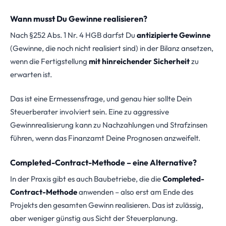
Wann musst Du Gewinne realisieren?
Nach §252 Abs. 1 Nr. 4 HGB darfst Du
antizipierte Gewinne
(Gewinne, die noch nicht realisiert sind) in der Bilanz ansetzen,
wenn die Fertigstellung
mit hinreichender Sicherheit
zu
erwarten ist.
Das ist eine Ermessensfrage, und genau hier sollte Dein
Steuerberater involviert sein. Eine zu aggressive
Gewinnrealisierung kann zu Nachzahlungen und Strafzinsen
führen, wenn das Finanzamt Deine Prognosen anzweifelt.
Completed-Contract-Methode – eine Alternative?
In der Praxis gibt es auch Baubetriebe, die die
Completed-
Contract-Methode
anwenden – also erst am Ende des
Projekts den gesamten Gewinn realisieren. Das ist zulässig,
aber weniger günstig aus Sicht der Steuerplanung.