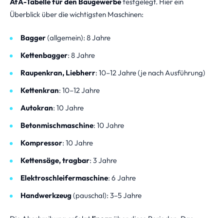
AfA-Tabelle für den Baugewerbe
festgelegt. Hier ein
Überblick über die wichtigsten Maschinen:
Bagger
(allgemein): 8 Jahre
Kettenbagger
: 8 Jahre
Raupenkran, Liebherr
: 10–12 Jahre (je nach Ausführung)
Kettenkran
: 10–12 Jahre
Autokran
: 10 Jahre
Betonmischmaschine
: 10 Jahre
Kompressor
: 10 Jahre
Kettensäge, tragbar
: 3 Jahre
Elektroschleifermaschine
: 6 Jahre
Handwerkzeug
(pauschal): 3–5 Jahre