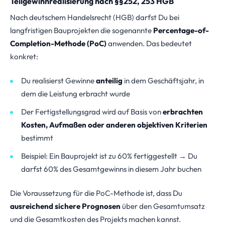
Teilgewinnrealisierung nach §§252, 253 HGB
Nach deutschem Handelsrecht (HGB) darfst Du bei
langfristigen Bauprojekten die sogenannte
Percentage-of-
Completion-Methode (PoC)
anwenden. Das bedeutet
konkret:
Du realisierst Gewinne
anteilig
in dem Geschäftsjahr, in
dem die Leistung erbracht wurde
Der Fertigstellungsgrad wird auf Basis von
erbrachten
Kosten, Aufmaßen oder anderen objektiven Kriterien
bestimmt
Beispiel: Ein Bauprojekt ist zu 60% fertiggestellt → Du
darfst 60% des Gesamtgewinns in diesem Jahr buchen
Die Voraussetzung für die PoC-Methode ist, dass Du
ausreichend sichere Prognosen
über den Gesamtumsatz
und die Gesamtkosten des Projekts machen kannst.