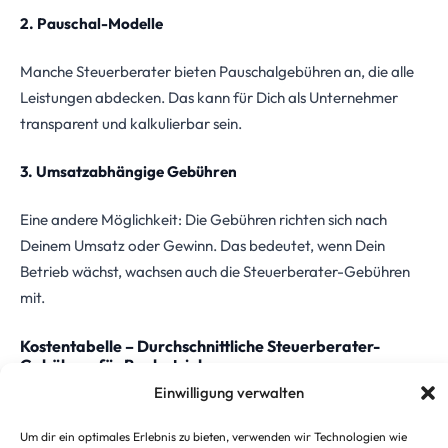
2. Pauschal-Modelle
Manche Steuerberater bieten Pauschalgebühren an, die alle
Leistungen abdecken. Das kann für Dich als Unternehmer
transparent und kalkulierbar sein.
3. Umsatzabhängige Gebühren
Eine andere Möglichkeit: Die Gebühren richten sich nach
Deinem Umsatz oder Gewinn. Das bedeutet, wenn Dein
Betrieb wächst, wachsen auch die Steuerberater-Gebühren
mit.
Kostentabelle – Durchschnittliche Steuerberater-
Gebühren für Baubetriebe
Einwilligung verwalten
Leistung
Unternehmen
Unternehmen
U
Um dir ein optimales Erlebnis zu bieten, verwenden wir Technologien wie
bis 250k EUR
250k–1M EUR