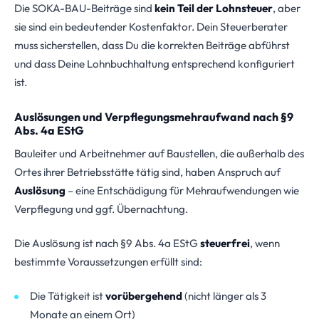
Die SOKA-BAU-Beiträge sind
kein Teil der Lohnsteuer
, aber
sie sind ein bedeutender Kostenfaktor. Dein Steuerberater
muss sicherstellen, dass Du die korrekten Beiträge abführst
und dass Deine Lohnbuchhaltung entsprechend konfiguriert
ist.
Auslösungen und Verpflegungsmehraufwand nach §9
Abs. 4a EStG
Bauleiter und Arbeitnehmer auf Baustellen, die außerhalb des
Ortes ihrer Betriebsstätte tätig sind, haben Anspruch auf
Auslösung
– eine Entschädigung für Mehraufwendungen wie
Verpflegung und ggf. Übernachtung.
Die Auslösung ist nach §9 Abs. 4a EStG
steuerfrei
, wenn
bestimmte Voraussetzungen erfüllt sind:
Die Tätigkeit ist
vorübergehend
(nicht länger als 3
Monate an einem Ort)