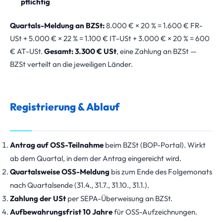
pflichtig
Quartals-Meldung an BZSt:
8.000 € × 20 % = 1.600 € FR-
USt + 5.000 € × 22 % = 1.100 € IT-USt + 3.000 € × 20 % = 600
€ AT-USt.
Gesamt: 3.300 € USt
, eine Zahlung an BZSt —
BZSt verteilt an die jeweiligen Länder.
Registrierung & Ablauf
Antrag auf OSS-Teilnahme
beim BZSt (BOP-Portal). Wirkt
ab dem Quartal, in dem der Antrag eingereicht wird.
Quartalsweise OSS-Meldung
bis zum Ende des Folgemonats
nach Quartalsende (31.4., 31.7., 31.10., 31.1.).
Zahlung der USt
per SEPA-Überweisung an BZSt.
Aufbewahrungsfrist 10 Jahre
für OSS-Aufzeichnungen.