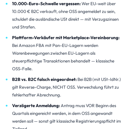
10.000-Euro-Schwelle vergessen:
Wer EU-weit über
10.000 € B2C verkauft, ohne OSS angemeldet zu sein,
schuldet die ausländische USt direkt — mit Verzugszinsen
und Strafen.
Plattform-Verkäufer mit Marketplace-Vereinbarung:
Bei Amazon FBA mit Pan-EU-Lagern werden
Warenbewegungen zwischen EU-Lagern als
steuerpflichtige Transaktionen behandelt — klassische
OSS-Falle.
B2B vs. B2C falsch eingeordnet:
Bei B2B (mit USt-IdNr.)
gilt Reverse-Charge, NICHT OSS. Verwechslung führt zu
fehlerhafter Abrechnung.
Verzögerte Anmeldung:
Antrag muss VOR Beginn des
Quartals eingereicht werden, in dem OSS angewandt
werden soll — sonst gilt klassische Registrierungspflicht im
Zielland.