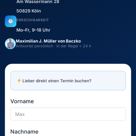
Am Wassermann 28
50829 Köln
ERREICHBARKEIT
Mo–Fr, 9–18 Uhr
Maximilian J. Müller von Baczko
Antwortet persönlich · in der Regel < 24 h
Lieber direkt einen Termin buchen?
Vorname
Nachname