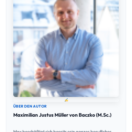
ÜBER DEN AUTOR
Maximilian Justus Müller von Baczko (M.Sc.)
Max beschäftigt sich bereits sein ganzes berufliches