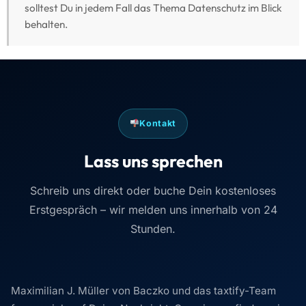
solltest Du in jedem Fall das Thema Datenschutz im Blick
behalten.
Kontakt
Lass uns sprechen
Schreib uns direkt oder buche Dein kostenloses
Erstgespräch – wir melden uns innerhalb von 24
Stunden.
Maximilian J. Müller von Baczko und das taxtify-Team