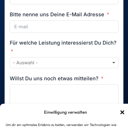
Bitte nenne uns Deine E-Mail Adresse
Für welche Leistung interessierst Du Dich?
Willst Du uns noch etwas mitteilen?
Einwilligung verwalten
Um dir ein optimales Erlebnis zu bieten, verwenden wir Technologien wie
Wir verwenden Deine Angaben zur