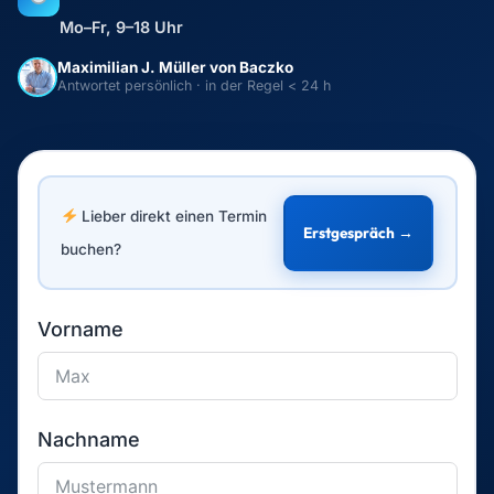
Mo–Fr, 9–18 Uhr
Maximilian J. Müller von Baczko
Antwortet persönlich · in der Regel < 24 h
Lieber direkt einen Termin
Erstgespräch →
buchen?
Vorname
Nachname