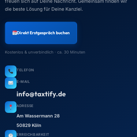
freuen sich auf Deine Nachricht. Gemeinsam finden wir
die beste Lösung für Deine Kanzlei.
Direkt Erstgespräch buchen
Kostenlos & unverbindlich · ca. 30 Minuten
TELEFON
E-MAIL
info@taxtify.de
ADRESSE
Am Wassermann 28
50829 Köln
ERREICHBARKEIT