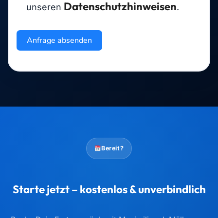
Datenschutzhinweisen
unseren
.
Anfrage absenden
Bereit?
Starte jetzt – kostenlos & unverbindlich