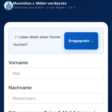
Maximilian J. Müller von Baczko
Antwortet persönlich · in der Regel < 24 h
Lieber direkt einen Termin
Erstgespräch →
buchen?
Vorname
Nachname