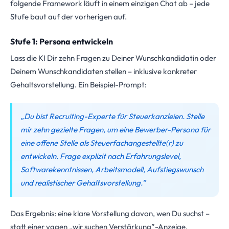
folgende Framework läuft in einem einzigen Chat ab – jede
Stufe baut auf der vorherigen auf.
Stufe 1: Persona entwickeln
Lass die KI Dir zehn Fragen zu Deiner Wunschkandidatin oder
Deinem Wunschkandidaten stellen – inklusive konkreter
Gehaltsvorstellung. Ein Beispiel-Prompt:
„Du bist Recruiting-Experte für Steuerkanzleien. Stelle
mir zehn gezielte Fragen, um eine Bewerber-Persona für
eine offene Stelle als Steuerfachangestellte(r) zu
entwickeln. Frage explizit nach Erfahrungslevel,
Softwarekenntnissen, Arbeitsmodell, Aufstiegswunsch
und realistischer Gehaltsvorstellung.”
Das Ergebnis: eine klare Vorstellung davon, wen Du suchst –
statt einer vagen „wir suchen Verstärkung”-Anzeige.