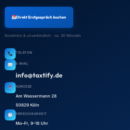
Direkt Erstgespräch buchen
Kostenlos & unverbindlich · ca. 30 Minuten
TELEFON
E-MAIL
info@taxtify.de
ADRESSE
Am Wassermann 28
50829 Köln
ERREICHBARKEIT
Mo–Fr, 9–18 Uhr