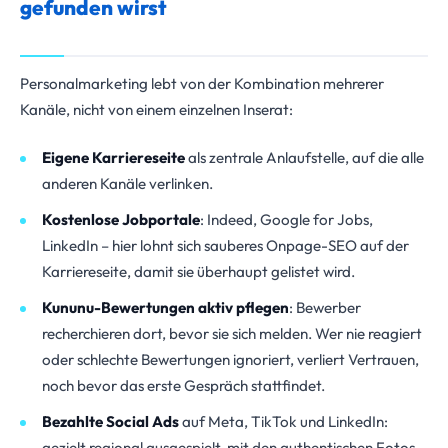
gefunden wirst
Personalmarketing lebt von der Kombination mehrerer
Kanäle, nicht von einem einzelnen Inserat:
Eigene Karriereseite
als zentrale Anlaufstelle, auf die alle
anderen Kanäle verlinken.
Kostenlose Jobportale
: Indeed, Google for Jobs,
LinkedIn – hier lohnt sich sauberes Onpage-SEO auf der
Karriereseite, damit sie überhaupt gelistet wird.
Kununu-Bewertungen aktiv pflegen
: Bewerber
recherchieren dort, bevor sie sich melden. Wer nie reagiert
oder schlechte Bewertungen ignoriert, verliert Vertrauen,
noch bevor das erste Gespräch stattfindet.
Bezahlte Social Ads
auf Meta, TikTok und LinkedIn:
gezielt regional ausgespielt, mit den authentischen Fotos