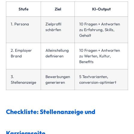
Stufe
Ziel
KI-Output
1. Persona
Zielprofil
10 Fragen + Antworten
schärfen
zu Erfahrung, Skills,
Gehalt
2. Employer
Alleinstellung
10 Fragen + Antworten
Brand
definieren
zu Werten, Kultur,
Benefits
3.
Bewerbungen
5 Textvarianten,
Stellenanzeige
generieren
conversion-optimiert
Checkliste: Stellenanzeige und
Karriereseite