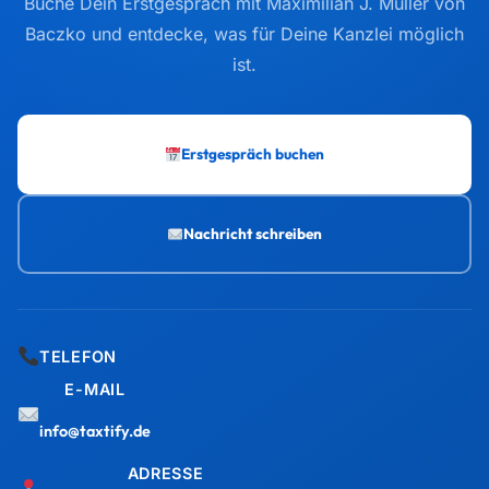
Buche Dein Erstgespräch mit Maximilian J. Müller von
Baczko und entdecke, was für Deine Kanzlei möglich
ist.
Erstgespräch buchen
Nachricht schreiben
TELEFON
E-MAIL
info@taxtify.de
ADRESSE