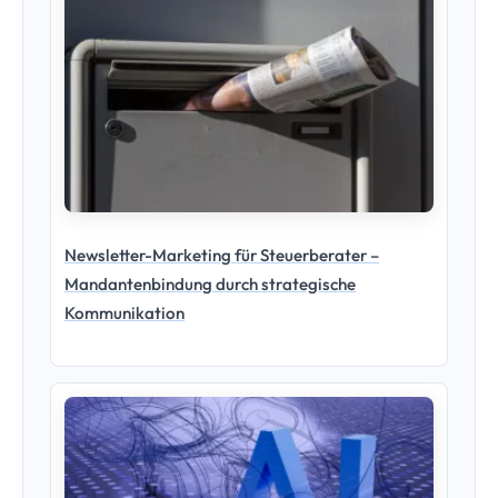
KI-Richtlinie für die Steuerkanzlei – So regelst Du
den Einsatz von ChatGPT & Co.