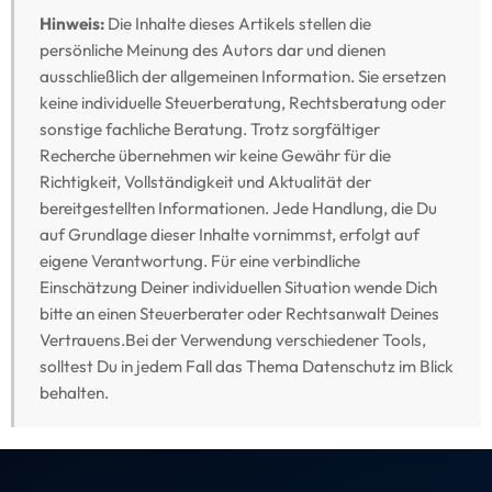
behalten.
Kontakt
Lass uns sprechen
Schreib uns direkt oder buche Dein kostenloses
Erstgespräch – wir melden uns innerhalb von 24
Stunden.
Maximilian J. Müller von Baczko und das taxtify-Team
freuen sich auf Deine Nachricht. Gemeinsam finden wir
die beste Lösung für Deine Kanzlei.