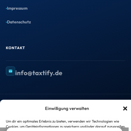
Impressum
Datenschutzerklärung
×
Was können wir für Sie tun?
Wählen Sie aus, damit wir Ihnen das passende
Angebot zeigen.
Ich suche einen Steuerberater
Einwilligung verwalten
Ich bin Steuerberater
Um dir ein optimales Erlebnis zu bieten, verwenden wir Technologien wie
Cookies, um Geräteinformationen zu speichern und/oder darauf zuzugreifen.