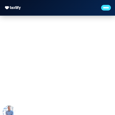
Möglichkeiten und
Herausforderungen
Künstlicher Intelligenz
(KI) für Steuerberater
Maximilian Justus Müller von Baczko (M.Sc.)