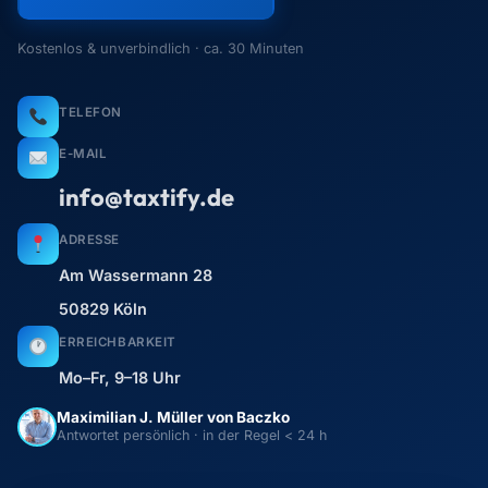
Maximilian J. Müller von Baczko
Antwortet persönlich · in der Regel < 24 h
Lieber direkt einen Termin
Erstgespräch →
buchen?
Vorname
Nachname