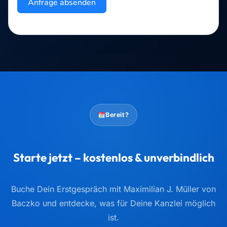
Buche Dein Erstgespräch mit Maximilian J. Müller von
Baczko und entdecke, was für Deine Kanzlei möglich
ist.
Erstgespräch buchen
Nachricht schreiben
TELEFON
E-MAIL
info@taxtify.de