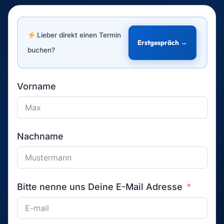
Bitte nenne uns Deine E-Mail Adresse
Für welche Leistung interessierst Du Dich?
Willst Du uns noch etwas mitteilen?
Wir verwenden Deine Angaben zur
Beantwortung Deiner Anfrage. Weitere
Informationen findest Du in