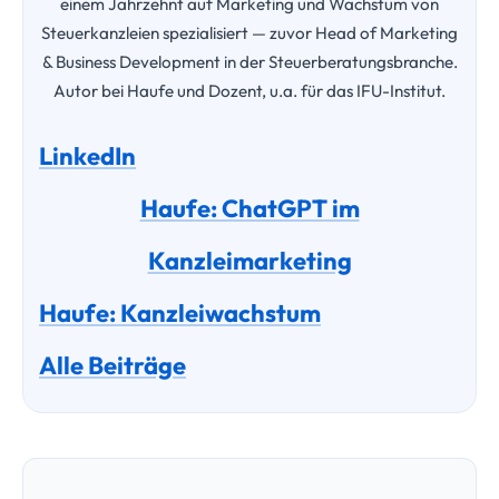
Verwandte Artikel
Die besten kostenlosen Stellenportale für
Steuerberater