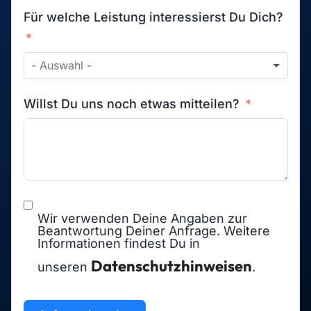
Datenschutzhinweisen
unseren
.
Anfrage absenden
Bereit?
Starte jetzt – kostenlos & unverbindlich